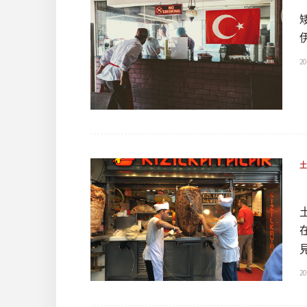
20
20