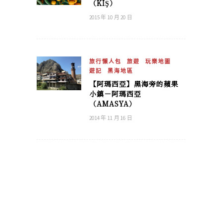
（KIŞ）
2015 年 10 月 20 日
旅行懶人包
旅遊
玩樂地圖
遊記
黑海地區
【阿瑪西亞】黑海旁的蘋果
小鎮－阿瑪西亞
（AMASYA）
2014 年 11 月 16 日