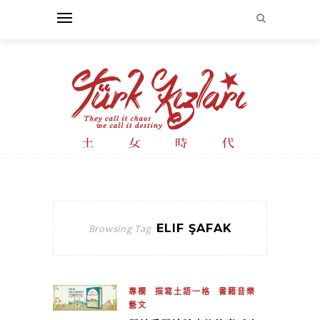
ELIF ŞAFAK
Browsing Tag
專欄
描寫土語一格
書籍音樂
藝文