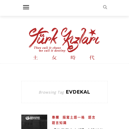
EVDEKAL
Browsing Tag
專欄
描寫土語一格
語言
語言知識