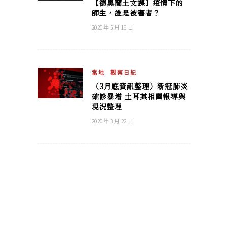
【德黑蘭土文課】疫情下的
師生，誰是被害者？
2020 年 5 月 16 日
當地
觀察日記
（3月底資訊整理）新冠肺炎
確診暴增 土耳其相關報導與
現況整理
2020 年 3 月 22 日