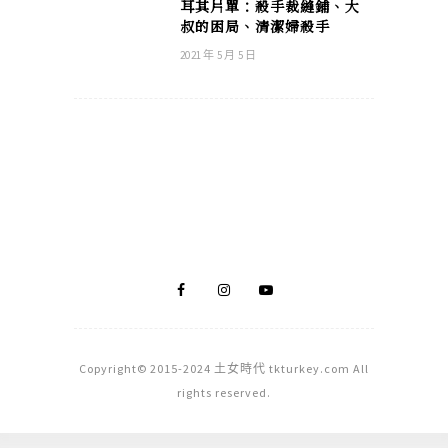
耳其片單：殺手裁縫鋪、大
叔的困局、清潔婦殺手
2021 年 5 月 5 日
Copyright© 2015-2024 土女時代 tkturkey.com All
rights reserved.