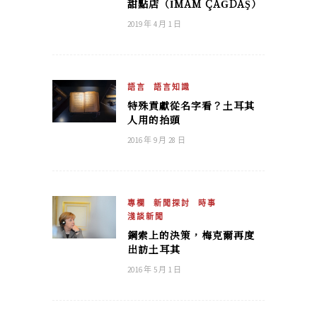
甜點店（İMAM ÇAĞDAŞ）
2019 年 4 月 1 日
語言
語言知識
特殊貢獻從名字看？土耳其
人用的抬頭
2016 年 9 月 28 日
專欄
新聞探討
時事
淺談新聞
鋼索上的決策，梅克爾再度
出訪土耳其
2016 年 5 月 1 日