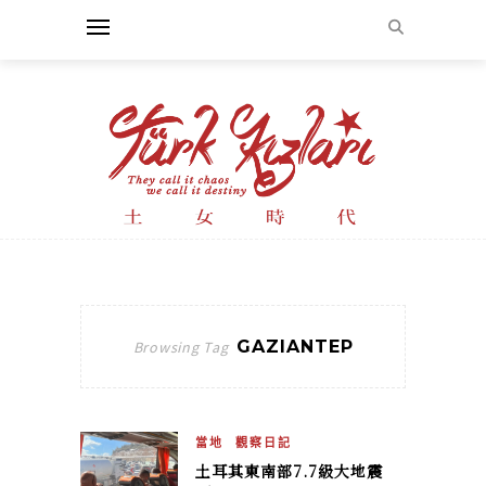
GAZIANTEP
Browsing Tag
當地
觀察日記
土耳其東南部7.7級大地震