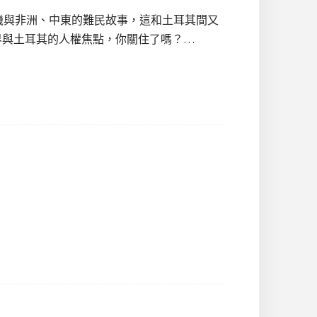
機與非洲、中東的難民故事，這和土耳其間又
捲整個世界與土耳其的人權焦點，你關住了嗎？…