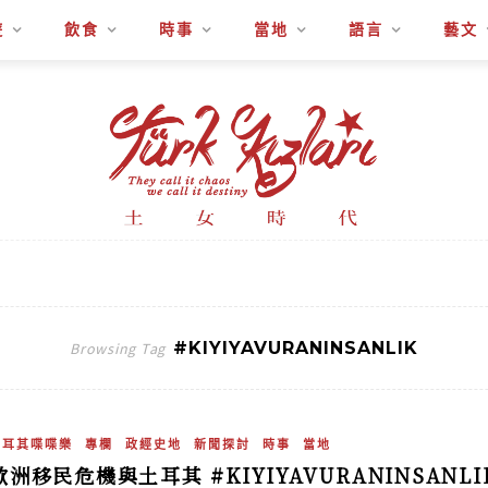
遊
飲食
時事
當地
語言
藝文
#KIYIYAVURANINSANLIK
Browsing Tag
土耳其喋喋樂
專欄
政經史地
新聞探討
時事
當地
歐洲移民危機與土耳其 #KIYIYAVURANINSANLI