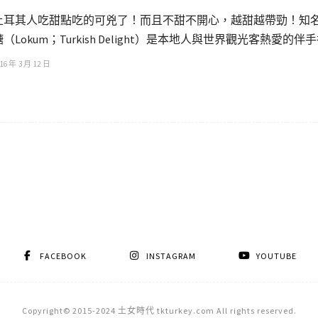
土耳其人吃甜點吃的可兇了！而且不甜不開心，越甜越帶勁！知
糖（Lokum；Turkish Delight）是本地人與世界觀光客熱愛的伴
16 年 3 月 12 日
FACEBOOK
INSTAGRAM
YOUTUBE
Copyright© 2015-2024 土女時代 tkturkey.com All rights reserved.