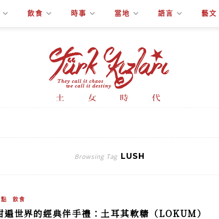
飲食
時事
當地
語言
藝文
LUSH
Browsing Tag
甜點
飲食
甜遍世界的經典伴手禮：土耳其軟糖（LOKUM）