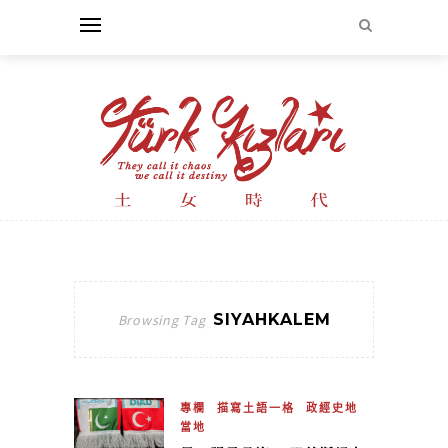
SIYAHKALEM
Browsing Tag
專欄
描寫土語一格
政經史地
當地