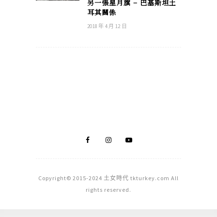
另一張星月旗 – 巴基斯坦土
耳其關係
2018 年 4 月 12 日
Copyright© 2015-2024 土女時代 tkturkey.com All
rights reserved.