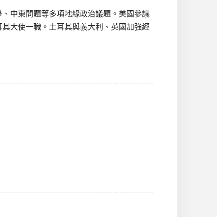
爭、中東問題等多項地緣政治議題。美國參議
駐土耳其大使一職。土耳其與義大利、英國加強經