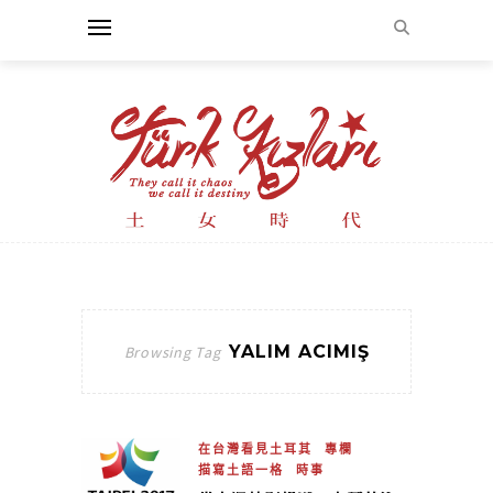
YALIM ACIMIŞ
Browsing Tag
在台灣看見土耳其
專欄
描寫土語一格
時事