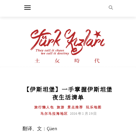
【伊斯坦堡】一手掌握伊斯坦堡
夜生活清单
旅行懒人包
旅游
景点推荐
玩乐地图
马尔马拉海地区
2016 年 1 月 29 日
翻译、文：Çüen