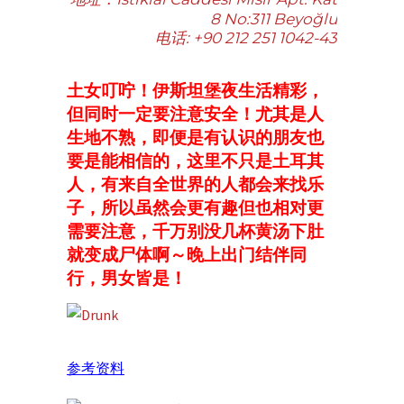
8 No:311 Beyoğlu
电话: +90 212 251 1042-43
土女叮咛！伊斯坦堡夜生活精彩，
但同时一定要注意安全！尤其是人
生地不熟，即便是有认识的朋友也
要是能相信的，这里不只是土耳其
人，有来自全世界的人都会来找乐
子，所以虽然会更有趣但也相对更
需要注意，千万别没几杯黄汤下肚
就变成尸体啊～晚上出门结伴同
行，男女皆是！
参考资料