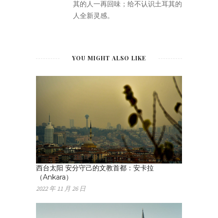
其的人一再回味；给不认识土耳其的
人全新灵感。
YOU MIGHT ALSO LIKE
西台太阳 安分守己的文教首都：安卡拉
（Ankara）
2022 年 11 月 26 日