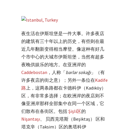
夜生活在伊斯坦堡是一件大事。许多夜店
的建筑有三十年以上的历史，有些则在最
近几年翻新变得相当摩登。像这种有好几
个市中心的大城市伊斯坦堡，当然有超多
夜晚供娱乐的地方。在亚洲岸的
Caddebostan
，人称「
barlar sokağı
」（有
许多夜店的街之意）；另外一条位在
Kadife
路
上，这两条路都在卡德科伊（Kadıköy）
区，有非常多选择；在欧洲岸的夜店则不
像亚洲岸那样全部集中在同一个区域，它
们散布在各街区。包括
Şişli
区
的
Nişantaşı
、
贝西克塔斯（Beşiktaş） 区和
塔克辛（Taksim）区的奥塔科伊