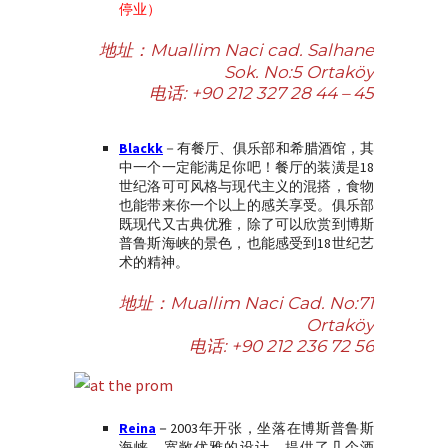
停业）
地址：Muallim Naci cad. Salhane
Sok. No:5 Ortaköy
电话: +90 212 327 28 44 – 45
Blackk
－有餐厅、俱乐部和希腊酒馆，其
中一个一定能满足你吧！餐厅的装潢是18
世纪洛可可风格与现代主义的混搭，食物
也能带来你一个以上的感关享受。俱乐部
既现代又古典优雅，除了可以欣赏到博斯
普鲁斯海峡的景色，也能感受到18世纪艺
术的精神。
地址：Muallim Naci Cad. No:71
Ortaköy
电话:
+90 212 236 72 56
Reina
－
2003年开张，坐落在博斯普鲁斯
海峡。宽敞优雅的设计，提供了几个酒