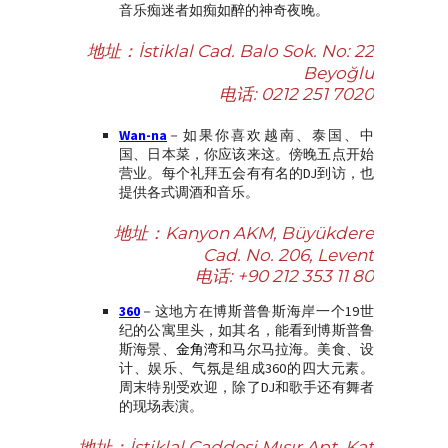
音乐痴迷者如痴如醉的神奇夜晚。
地址：İstiklal Cad. Balo Sok. No: 22
Beyoğlu
电话:
0212 251 7020
Wan-na
－如果你喜欢越南、泰国、中
国、日本菜，你应该来这。傍晚五点开始
营业。每个礼拜五会有有名的DJ到访，也
提供各式调酒和音乐。
地址：Kanyon AKM, Büyükdere
Cad. No. 206, Levent
电话:
+90 212 353 11 80
360
－这地方在博斯普鲁斯海岸一个19世
纪的公寓里头，如其名，能看到博斯普鲁
斯海景、
金角湾
和马尔马拉海。美食、设
计、娱乐、气氛是组成360的四大元素。
周末特别受欢迎，除了DJ和歌手还有舞者
的现场表演。
地址：İstiklal Caddesi Mısır Apt. Kat