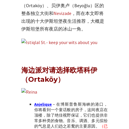
（Ortaköy）、贝伊奥卢（Beyoğlu）区的
整条独立大街和
Nevizade
，而在本文即将
出现的十大伊斯坦堡夜生活推荐，大概是
伊斯坦堡所有夜店的冰山一角。
海边派对请选择欧塔科伊
（Ortaköy）
Anjelique
－
在博斯普鲁斯海峡的港口，
你将看到一个童话般的房子，这间夜店在
顶楼，除了绝佳视野保证，它们也提供非
常多种类的食物。音乐、调酒、多元缤纷
的气息是人们趋之若鹜的主要原因。
（已