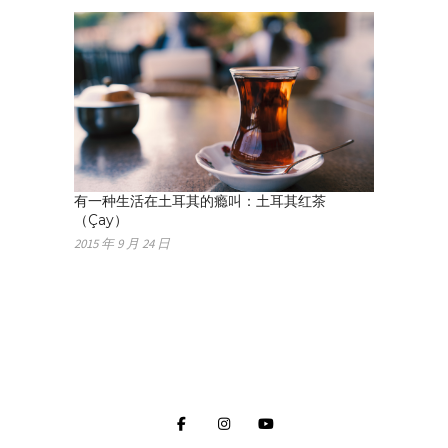
有一种生活在土耳其的瘾叫：土耳其红茶
（Çay）
2015 年 9 月 24 日