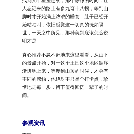
找到几个星座连线，那个静静的时间，让
人忘记来的路上有多九弯十八拐，等到山
脚时才开始涌上浓浓的睡意，肚子已经开
始咕咕叫，依旧感觉这一切真的恍如隔
世，一天之中所见，那种美到底该怎么说
明才是。
真心推荐不急不赶地来这里看看，从山下
的景点开始，对于这个王国这个地区循序
渐进地上来，等爬到山顶的时候，才会有
不同的感触，他绝对不只是个打卡点，珍
惜地走每一步，留下值得回忆一辈子的时
间。
参观资讯