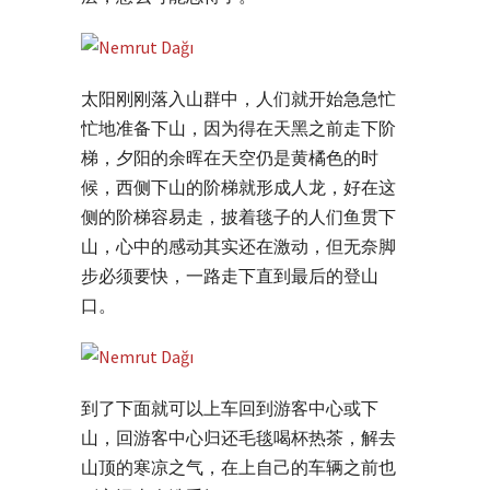
太阳刚刚落入山群中，人们就开始急急忙
忙地准备下山，因为得在天黑之前走下阶
梯，夕阳的余晖在天空仍是黄橘色的时
候，西侧下山的阶梯就形成人龙，好在这
侧的阶梯容易走，披着毯子的人们鱼贯下
山，心中的感动其实还在激动，但无奈脚
步必须要快，一路走下直到最后的登山
口。
到了下面就可以上车回到游客中心或下
山，回游客中心归还毛毯喝杯热茶，解去
山顶的寒凉之气，在上自己的车辆之前也