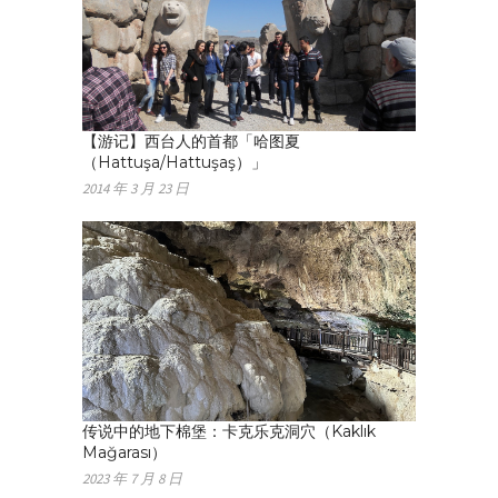
【游记】西台人的首都「哈图夏
（Hattuşa/Hattuşaş）」
2014 年 3 月 23 日
传说中的地下棉堡：卡克乐克洞穴（Kaklık
Mağarası）
2023 年 7 月 8 日