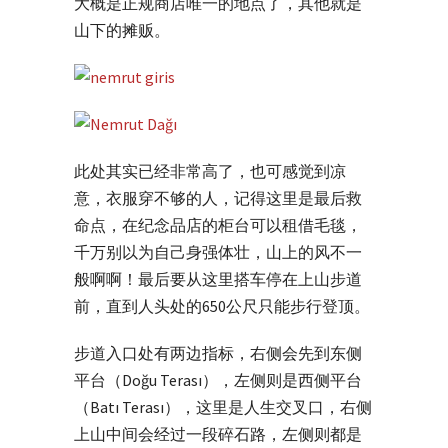
大概是正规商店唯一的地点了，其他就是
山下的摊贩。
此处其实已经非常高了，也可感觉到凉
意，衣服穿不够的人，记得这里是最后救
命点，在纪念品店的柜台可以租借毛毯，
千万别以为自己身强体壮，山上的风不一
般啊啊！最后要从这里搭车停在上山步道
前，直到人头处的650公尺只能步行登顶。
步道入口处有两边指标，右侧会先到东侧
平台（Doğu Terası），左侧则是西侧平台
（Batı Terası），这里是人生交叉口，右侧
上山中间会经过一段碎石路，左侧则都是