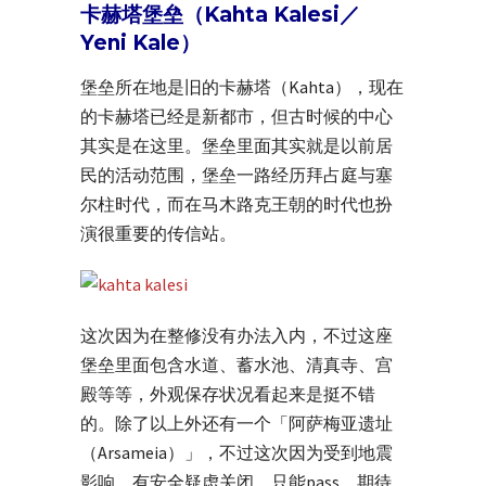
卡赫塔堡垒（Kahta Kalesi／
Yeni Kale）
堡垒所在地是旧的卡赫塔（Kahta），现在
的卡赫塔已经是新都市，但古时候的中心
其实是在这里。堡垒里面其实就是以前居
民的活动范围，堡垒一路经历拜占庭与塞
尔柱时代，而在马木路克王朝的时代也扮
演很重要的传信站。
这次因为在整修没有办法入内，不过这座
堡垒里面包含水道、蓄水池、清真寺、宫
殿等等，外观保存状况看起来是挺不错
的。除了以上外还有一个「阿萨梅亚遗址
（Arsameia）」，不过这次因为受到地震
影响，有安全疑虑关闭，只能pass，期待