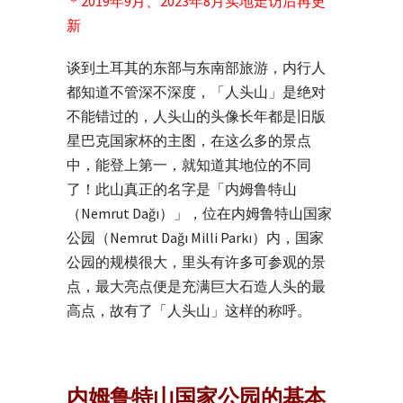
＊2019年9月、2023年8月实地走访后再更
新
谈到土耳其的东部与东南部旅游，内行人
都知道不管深不深度，「人头山」是绝对
不能错过的，人头山的头像长年都是旧版
星巴克国家杯的主图，在这么多的景点
中，能登上第一，就知道其地位的不同
了！此山真正的名字是「内姆鲁特山
（Nemrut Dağı）」，位在内姆鲁特山国家
公园（Nemrut Dağı Milli Parkı）内，国家
公园的规模很大，里头有许多可参观的景
点，最大亮点便是充满巨大石造人头的最
高点，故有了「人头山」这样的称呼。
内姆鲁特山国家公园的基本