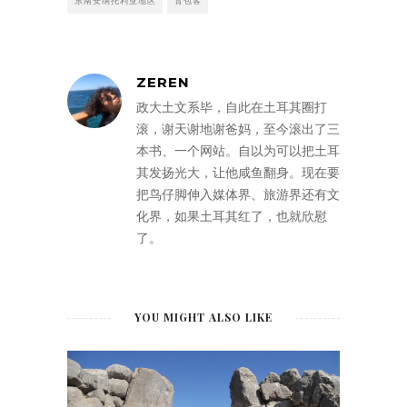
东南安纳托利亚地区
背包客
ZEREN
政大土文系毕，自此在土耳其圈打
滚，谢天谢地谢爸妈，至今滚出了三
本书、一个网站。自以为可以把土耳
其发扬光大，让他咸鱼翻身。现在要
把鸟仔脚伸入媒体界、旅游界还有文
化界，如果土耳其红了，也就欣慰
了。
YOU MIGHT ALSO LIKE