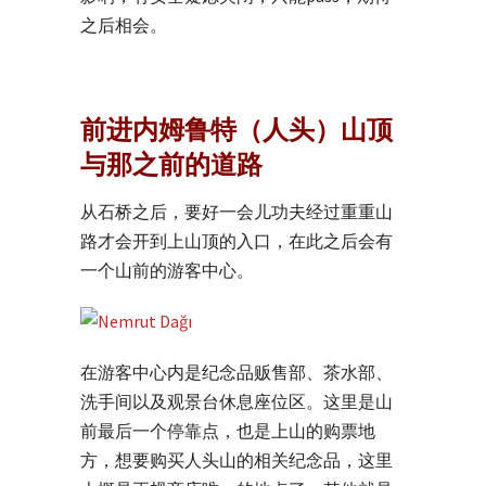
之后相会。
前进内姆鲁特（人头）山顶
与那之前的道路
从石桥之后，要好一会儿功夫经过重重山
路才会开到上山顶的入口，在此之后会有
一个山前的游客中心。
在游客中心内是纪念品贩售部、茶水部、
洗手间以及观景台休息座位区。这里是山
前最后一个停靠点，也是上山的购票地
方，想要购买人头山的相关纪念品，这里