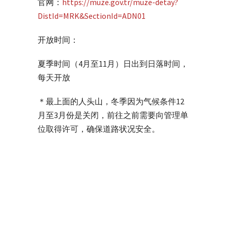
官网：
https://muze.gov.tr/muze-detay?
DistId=MRK&SectionId=ADN01
开放时间：
夏季时间（4月至11月）日出到日落时间，
每天开放
＊最上面的人头山，冬季因为气候条件12
月至3月份是关闭，前往之前需要向管理单
位取得许可，确保道路状况安全。