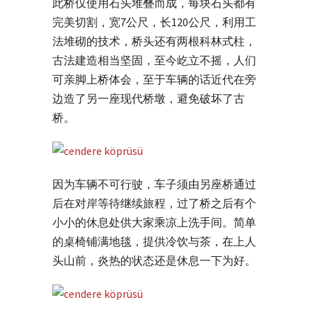
此桥仅使用石头堆叠而成，每块石头都有
完美切割，宽7公尺，长120公尺，利用工
法堆砌的技术，桥头还有两根科林式柱，
古法建造相当坚固，至今屹立不摇，人们
可亲脚上桥体会，至于车辆的话近代在旁
边造了另一座现代桥墩，避免破坏了古
桥。
因为车辆不可行驶，车子须由另座桥通过
后在对岸等待继续旅程，过了桥之后有个
小小的休息处供大家乘凉上洗手间。简单
的桌椅铺满地毯，提供冷饮与茶，在上人
头山前，炎热的状态还是休息一下为好。