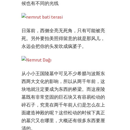
候也有不同的光线
日落前，西侧全亮无死角，只有可能被亮
死。另外要拍美照得留意的就是那风儿，
永远会把你的头发吹成疯婆子。
从小小王国陵墓中可见不少希腊与波斯东
西两大文化的影响，所以从两千年前，这
块地就注定要成为东西的桥梁。而这座陵
墓既有非常坚固的巨石块又有容易松动的
碎石子，究竟在两千年前人们是怎么在上
面建造神殿的呢？这些松动的时候下真正
的墓穴又在哪里，大概还有很多东西要厘
清的。