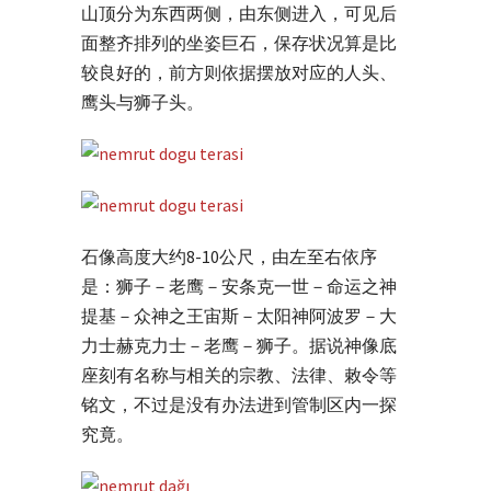
山顶分为东西两侧，由东侧进入，可见后
面整齐排列的坐姿巨石，保存状况算是比
较良好的，前方则依据摆放对应的人头、
鹰头与狮子头。
石像高度大约8-10公尺，由左至右依序
是：狮子－老鹰－安条克一世－命运之神
提基－众神之王宙斯－太阳神阿波罗－大
力士赫克力士－老鹰－狮子。据说神像底
座刻有名称与相关的宗教、法律、敕令等
铭文，不过是没有办法进到管制区内一探
究竟。