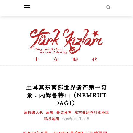
土耳其东南部世界遗产第一奇
景：内姆鲁特山（NEMRUT
DAĞI）
旅行懒人包
旅游
景点推荐
东南安纳托利亚地区
玩乐地图
2019 年 10 月 11 日