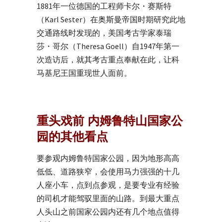
1881年一位德国的工程师卡尔・赛斯特
（Karl Sester）在奥斯曼帝国时期研究此地
交通路线时发现的，美国考古学家泰瑞
莎・哥尔（Theresa Goell）自1947年第一
次造访后，就其考古重点奉献在此，让科
马基尼王国重现世人面前。
重头戏前 内姆鲁特山国家公
园的其他看点
要参观内姆鲁特国家公园，因为地形高高
低低、道路狭窄，会使用马力强强的十几
人座小车，点到点参观，是要专业有经验
的司机才能驾驭里面的山路。到最大重点
人头山之前国家公园内还有几个地点值得