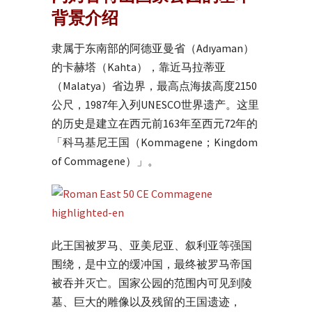
背景介绍
隶属于东南部的阿德亚曼省（Adıyaman）
的卡赫塔（Kahta），靠近马拉蒂亚
（Malatya）省边界，最高点海拔高度2150
公尺，1987年入列UNESCO世界遗产。这里
的历史是建立在西元前163年至西元72年的
「科马基尼王国（Kommagene；Kingdom
of Commagene）」。
此王国被罗马、亚美尼亚、叙利亚等强国
围绕，是中立的缓冲国，最终被罗马帝国
被吞并灭亡。国家公园的范围内可见到陵
墓、巨大的雕像以及残留的王国遗迹，