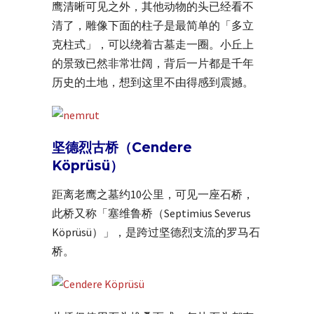
鹰清晰可见之外，其他动物的头已经看不
清了，雕像下面的柱子是最简单的「多立
克柱式」，可以绕着古墓走一圈。小丘上
的景致已然非常壮阔，背后一片都是千年
历史的土地，想到这里不由得感到震撼。
坚德烈古桥（Cendere
Köprüsü）
距离老鹰之墓约10公里，可见一座石桥，
此桥又称「塞维鲁桥（Septimius Severus
Köprüsü）」，是跨过坚德烈支流的罗马石
桥。