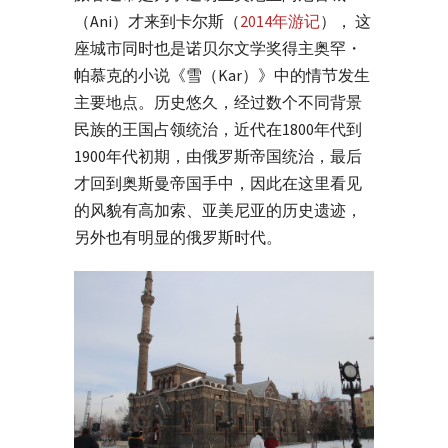
（Ani）才来到卡尔斯（
2014年游记
）， 这
座城市同时也是诺贝尔文学奖得主奥罕・
帕慕克的小说《雪（Kar）》中的情节发生
主要地点。历史悠久，经过数个不同背景
民族的王国占领统治，近代在1800年代到
1900年代初期，由俄罗斯帝国统治，最后
才回到奥斯曼帝国手中，因此在这里看见
的风貌有高加索、亚美尼亚的历史遗迹，
另外也有明显的俄罗斯时代。