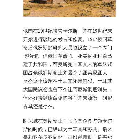
俄国在19世纪接管卡尔斯。并在19世纪末
开始进行该地的考古和修复。1917俄国革
命后俄罗斯的研究人员也设立了一个专门
博物馆。但俄国革命吼，亚美尼亚也自己
建了共和国，可奥斯曼土耳其人的军队试
图占领俄罗斯领土并屠杀了亚美尼亚人，
至今这个议题在土耳其还是禁忌。土耳其
大国民议会也曾下令让阿尼城彻底消失，
但还好接到该命令的将军并未照做。阿尼
古城还是存在。
阿尼城在奥斯曼土耳其帝国企图占领卡尔
斯的时候，已经成为土耳其和苏共、后来
是和亚美尼亚间的，可以说是世上最恶劣