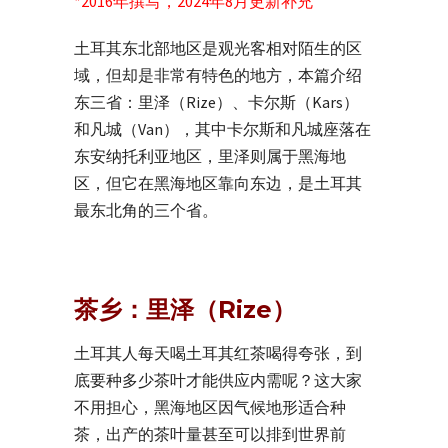
*2016年撰写，2024年8月更新补充
土耳其东北部地区是观光客相对陌生的区
域，但却是非常有特色的地方，本篇介绍
东三省：里泽（Rize）、卡尔斯（Kars）
和凡城（Van），其中卡尔斯和凡城座落在
东安纳托利亚地区，里泽则属于黑海地
区，但它在黑海地区靠向东边，是土耳其
最东北角的三个省。
茶乡：里泽（Rize）
土耳其人每天喝土耳其红茶喝得夸张，到
底要种多少茶叶才能供应内需呢？这大家
不用担心，黑海地区因气候地形适合种
茶，出产的茶叶量甚至可以排到世界前