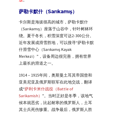
萨勒卡默什（Sarıkamış）
卡尔斯是海拔很高的城市，萨勒卡默什
（Sarıkamış）座落于山谷中，针叶树林环
绕。夏干冬长，积雪深度可达2-300公分。
近年发展成滑雪胜地，可以搜寻“萨勒卡默
什滑雪中心（Sarıkamış Kayak
Merkezi）”，设备周边很完善，拥有世界
上最长的滑道之一。
1914－1915年间，奥斯曼土耳其帝国曾和
亚美尼亚及俄罗斯联军在此地交战，翻译
成“
萨利卡米什战役（Battle of
Sarikamish）
”。当时正好是冬季，该地气
候本就恶劣，比起耐寒的俄罗斯人，土耳
其士兵死伤惨重。战争最后，俄罗斯人胜