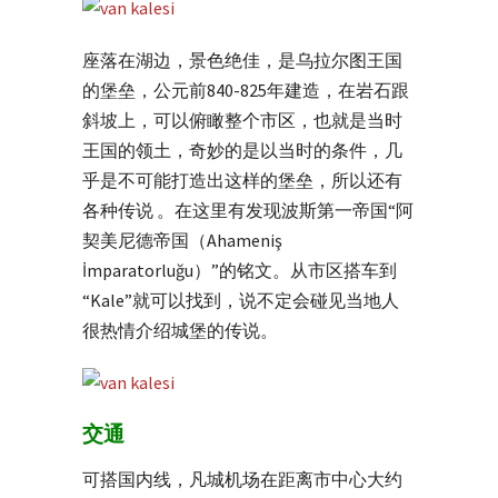
座落在湖边，景色绝佳，是乌拉尔图王国
的堡垒，公元前840-825年建造，在岩石跟
斜坡上，可以俯瞰整个市区，也就是当时
王国的领土，奇妙的是以当时的条件，几
乎是不可能打造出这样的堡垒，所以还有
各种传说 。在这里有发现波斯第一帝国“阿
契美尼德帝国（Ahameniş
İmparatorluğu）”的铭文。从市区搭车到
“Kale”就可以找到，说不定会碰见当地人
很热情介绍城堡的传说。
交通
可搭国内线，凡城机场在距离市中心大约