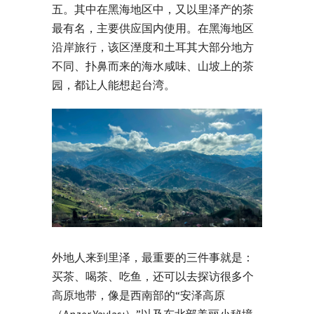
五。其中在黑海地区中，又以里泽产的茶
最有名，主要供应国内使用。在黑海地区
沿岸旅行，该区溼度和土耳其大部分地方
不同、扑鼻而来的海水咸味、山坡上的茶
园，都让人能想起台湾。
外地人来到里泽，最重要的三件事就是：
买茶、喝茶、吃鱼，还可以去探访很多个
高原地带，像是西南部的“安泽高原
（Anzer Yaylası）”以及东北部美丽小秘境