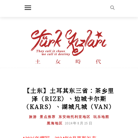
【土东】土耳其东三省：茶乡里
泽（RIZE）、边城卡尔斯
（KARS）、湖城凡城（VAN）
旅游
景点推荐
东安纳托利亚地区
玩乐地图
黑海地区
2024 年 8 月 25 日