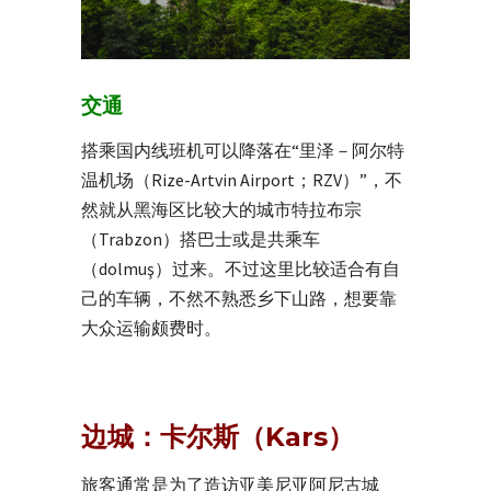
交通
搭乘国内线班机可以降落在“里泽－阿尔特
温机场（Rize-Artvin Airport；RZV）”，不
然就从黑海区比较大的城市特拉布宗
（Trabzon）搭巴士或是共乘车
（dolmuş）过来。不过这里比较适合有自
己的车辆，不然不熟悉乡下山路，想要靠
大众运输颇费时。
边城：卡尔斯（Kars）
旅客通常是为了造访亚美尼亚阿尼古城