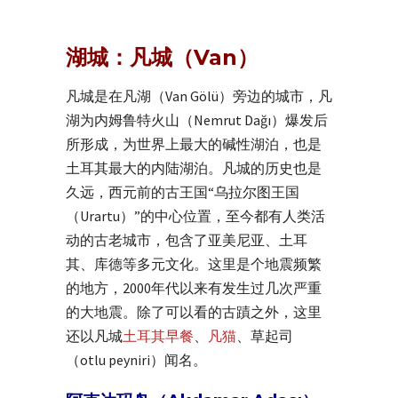
湖城：凡城（Van）
凡城是在凡湖（Van Gölü）旁边的城市，凡
湖为内姆鲁特火山（Nemrut Dağı）爆发后
所形成，为世界上最大的碱性湖泊，也是
土耳其最大的内陆湖泊。凡城的历史也是
久远，西元前的古王国“乌拉尔图王国
（Urartu）”的中心位置，至今都有人类活
动的古老城市，包含了亚美尼亚、土耳
其、库德等多元文化。这里是个地震频繁
的地方，2000年代以来有发生过几次严重
的大地震。除了可以看的古蹟之外，这里
还以凡城
土耳其早餐
、
凡猫
、草起司
（otlu peyniri）闻名。