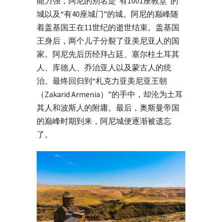
能力强，阿尼的别名是“有1001座教堂”的
城以及“有40座城门”的城。阿尼的巅峰随
着盖基国王在11世纪的逝世结束。盖基国
王身后，两个儿子分裂了亚美尼亚人的国
家。阿尼先后历经拜占廷、塞尔柱土耳其
人、库德人、乔治亚人以及蒙古人的统
治。最终回归到“札克力亚美尼亚王朝
（Zakarid Armenia）”的手中，却沦为土耳
其人和波斯人的附庸。最后，奥斯曼帝国
的巅峰时期到来，阿尼城便逐渐被遗忘
了。