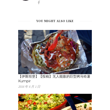
YOU MIGHT ALSO LIKE
【伊斯坦堡】【投稿】无人能敌的巨型烤马铃薯
Kumpir
2016 年 6 月 1 日