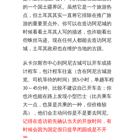
的一个国土疆界区。虽然它是一个旅游热
点，但土耳其其实一直将它排除在推广旅
游的重要景点外。你可以在造访阿尼城的
时候看看土耳其人写的描述，也许能看出
些蛛丝马迹。现在任何人都能去造访阿尼
城，土耳其政府也在维护当地的古蹟。
从卡尔斯市中心到阿尼古城可以开车或搭
计程车，包计程车往返（含在阿尼古城游
览、司机等待的时间）抓5小时，单趟车程
30～45分钟。比较不建议自己开车去；你
也许也能在路上发现小型巴士（比共乘车
大一点，也算是共乘的一种，但价格较
高），他们会主动问你是不是要去阿尼。
记得在造访前先确认当天的开放时间，有
时候会因为国定假日提早闭园或是不开
放
。