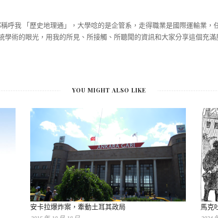
大家都稱呼我 「歷史地理通」，大學唸的是企管系，走得職業是國際運輸業
統學術的眼光，用我的所見、所接觸、所聽聞的資訊和大家分享這個充滿
YOU MIGHT ALSO LIKE
安卡拉爆炸案，牽動土耳其政局
⾺克吐