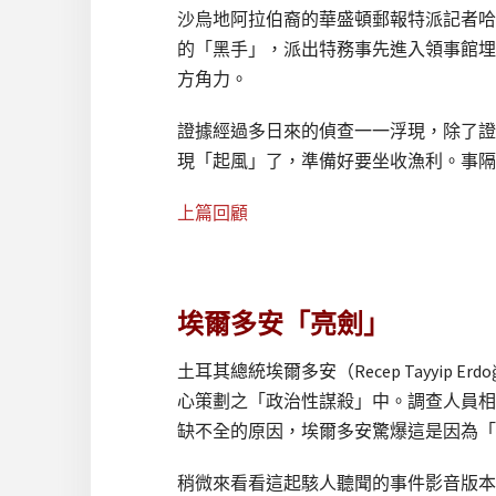
沙烏地阿拉伯裔的華盛頓郵報特派記者哈
的「黑手」，派出特務事先進入領事館埋
方角力。
證據經過多日來的偵查一一浮現，除了證
現「起風」了，準備好要坐收漁利。事隔
上篇回顧
埃爾多安「亮劍」
土耳其總統埃爾多安（Recep Tayyi
心策劃之「政治性謀殺」中。調查人員相
缺不全的原因，埃爾多安驚爆這是因為「
稍微來看看這起駭人聽聞的事件影音版本