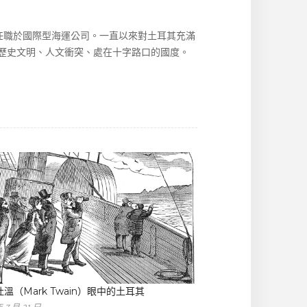
，任職於國際型海運公司。一直以來對土耳其充滿
歷史文明、人文衝突、處在十字路口的國度。
溫（Mark Twain）眼中的⼟⽿其