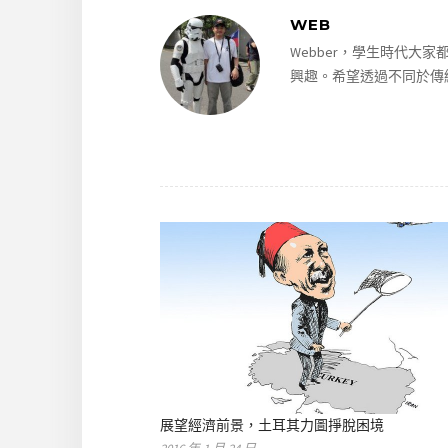
WEB
Webber，學生時代
興趣。希望透過不同於傳
展望經濟前景，土耳其力圖掙脫困境