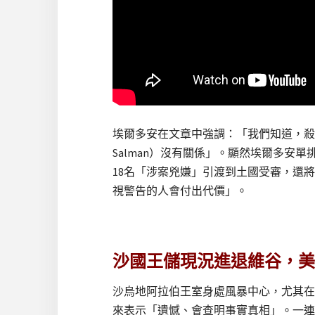
埃爾多安在文章中強調：「我們知道，殺
Salman）沒有關係」。顯然埃爾多
18名「涉案兇嫌」引渡到土國受審，還
視警告的人會付出代價」。
沙國王儲現況進退維谷，美
沙烏地阿拉伯王室身處風暴中心，尤其在
來表示「遺憾、會查明事實真相」。一連