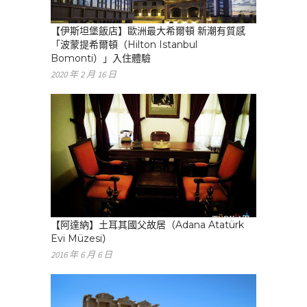
【伊斯坦堡飯店】歐洲最大希爾頓 新潮有質感
「波蒙提希爾頓（Hilton Istanbul
Bomonti）」入住體驗
2020 年 2 月 16 日
【阿達納】土耳其國父故居（Adana Atatürk
Evi Müzesi）
2016 年 6 月 6 日