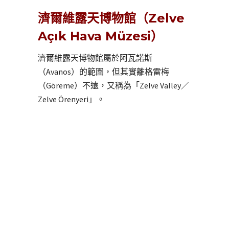
濟爾維露天博物館（Zelve
Açık Hava Müzesi）
濟爾維露天博物館屬於阿瓦諾斯
（Avanos）的範圍，但其實離格雷梅
（Göreme）不遠，又稱為「Zelve Valley／
Zelve Örenyeri」。