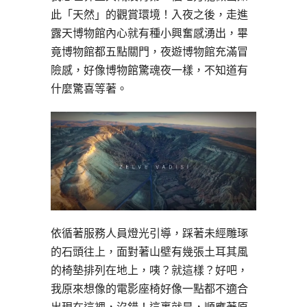
此「天然」的觀賞環境！入夜之後，走進
露天博物館內心就有種小興奮感湧出，畢
竟博物館都五點關門，夜遊博物館充滿冒
險感，好像博物館驚魂夜一樣，不知道有
什麼驚喜等著。
依循著服務人員燈光引導，踩著未經雕琢
的石頭往上，面對著山壁有幾張土耳其風
的椅墊排列在地上，咦？就這樣？好吧，
我原來想像的電影座椅好像一點都不適合