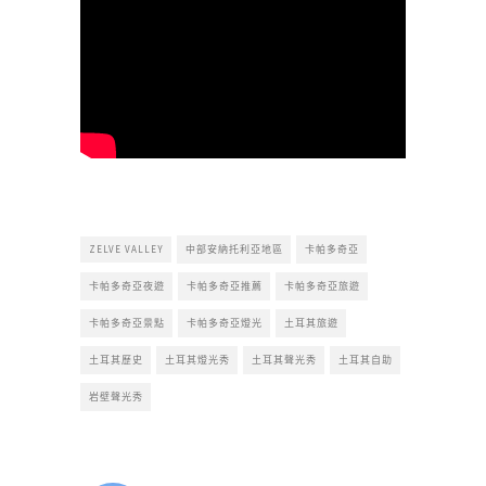
ZELVE VALLEY
中部安納托利亞地區
卡帕多奇亞
卡帕多奇亞夜遊
卡帕多奇亞推薦
卡帕多奇亞旅遊
卡帕多奇亞景點
卡帕多奇亞燈光
土耳其旅遊
土耳其歷史
土耳其燈光秀
土耳其聲光秀
土耳其自助
岩壁聲光秀