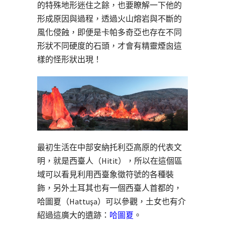
的特殊地形迷住之餘，也要瞭解一下他的
形成原因與過程，透過火山熔岩與不斷的
風化侵蝕，即便是卡帕多奇亞也存在不同
形狀不同硬度的石頭，才會有精靈煙囪這
樣的怪形狀出現！
最初生活在中部安納托利亞高原的代表文
明，就是西臺人（Hitit），所以在這個區
域可以看見利用西臺象徵符號的各種裝
飾，另外土耳其也有一個西臺人首都的，
哈圖夏（Hattuşa）可以參觀，土女也有介
紹過這廣大的遺跡：
哈圖夏
。