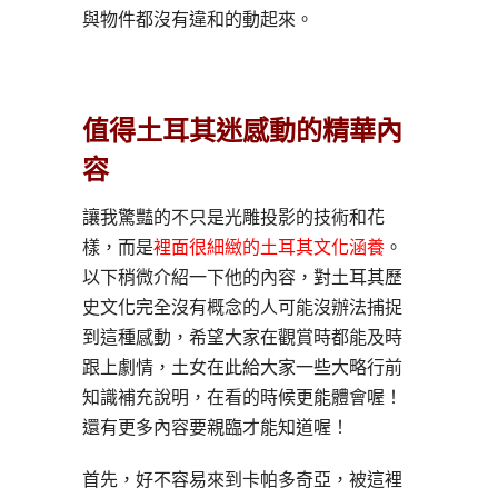
與物件都沒有違和的動起來。
值得土耳其迷感動的精華內
容
讓我驚豔的不只是光雕投影的技術和花
樣，而是
裡面很細緻的土耳其文化涵養
。
以下稍微介紹一下他的內容，對土耳其歷
史文化完全沒有概念的人可能沒辦法捕捉
到這種感動，希望大家在觀賞時都能及時
跟上劇情，土女在此給大家一些大略行前
知識補充說明，在看的時候更能體會喔！
還有更多內容要親臨才能知道喔！
首先，好不容易來到卡帕多奇亞，被這裡