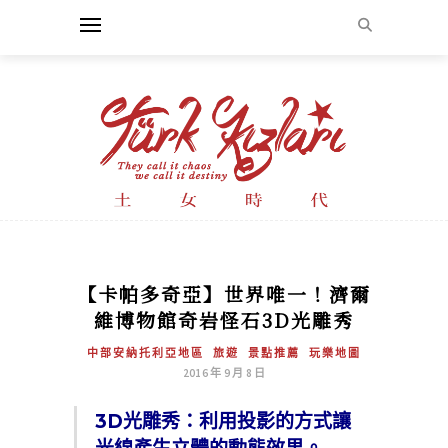
【卡帕多奇亞】世界唯一！濟爾
維博物館奇岩怪石3D光雕秀
中部安納托利亞地區
旅遊
景點推薦
玩樂地圖
2016 年 9 月 8 日
3D光雕秀：利用投影的方式讓