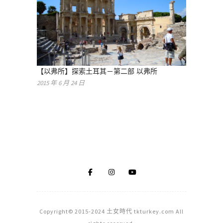
【以弗所】探索土耳其－第二部 以弗所
2015 年 6 月 24 日
Copyright© 2015-2024 土女時代 tkturkey.com All