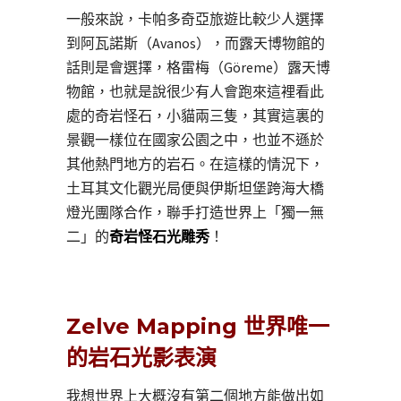
一般來說，卡帕多奇亞旅遊比較少人選擇
到阿瓦諾斯（Avanos），而露天博物館的
話則是會選擇，格雷梅（Göreme）露天博
物館，也就是說很少有人會跑來這裡看此
處的奇岩怪石，小貓兩三隻，其實這裏的
景觀一樣位在國家公園之中，也並不遜於
其他熱門地方的岩石。在這樣的情況下，
土耳其文化觀光局便與伊斯坦堡跨海大橋
燈光團隊合作，聯手打造世界上「獨一無
二」的
奇岩怪石光雕秀
！
Zelve Mapping 世界唯一
的岩石光影表演
我想世界上大概沒有第二個地方能做出如