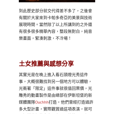
到此歷史部分就交代得差不多了，之後會
有關於大家來到卡帕多奇亞的美景與技術
展現時間。當然除了以上所講到的之外還
有很多很多精華內容，整段無對白，純音
樂畫面，緊湊刺激，不冷場！
土女推薦與感想分享
其實光是在晚上進入看石頭燈光秀這件
事，大概很難找到另一個地方可以體驗，
光衝著「限定」這件事就很值回票價，光
雕秀的動畫製作是由總部在伊斯坦堡的新
媒體團隊
Ouchhh
打造，他們曾經打造過許
多大型計畫，實際觀賞過這項表演，就可