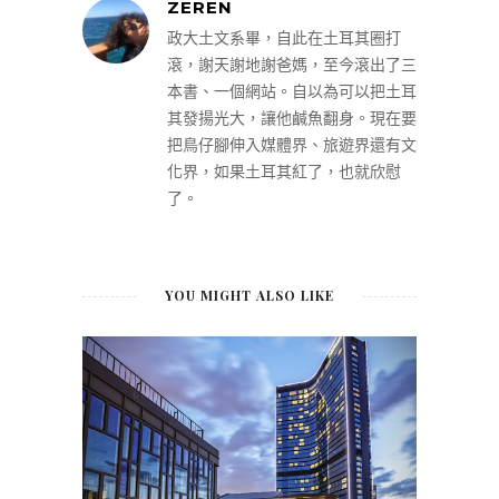
ZEREN
政大土文系畢，自此在土耳其圈打
滾，謝天謝地謝爸媽，至今滾出了三
本書、一個網站。自以為可以把土耳
其發揚光大，讓他鹹魚翻身。現在要
把鳥仔腳伸入媒體界、旅遊界還有文
化界，如果土耳其紅了，也就欣慰
了。
YOU MIGHT ALSO LIKE