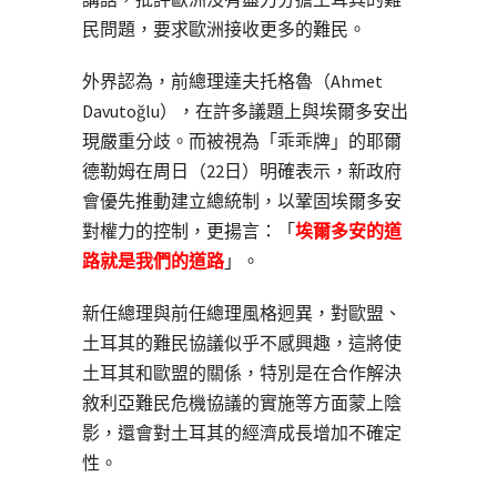
民問題，要求歐洲接收更多的難民。
外界認為，前總理達夫托格魯（Ahmet
Davutoğlu），在許多議題上與埃爾多安出
現嚴重分歧。而被視為「乖乖牌」的耶爾
德勒姆在周日（22日）明確表示，新政府
會優先推動建立總統制，以鞏固埃爾多安
對權力的控制，更揚言：「
埃爾多安的道
路就是我們的道路
」。
新任總理與前任總理風格迥異，對歐盟、
土耳其的難民協議似乎不感興趣，這將使
土耳其和歐盟的關係，特別是在合作解決
敘利亞難民危機協議的實施等方面蒙上陰
影，還會對土耳其的經濟成長增加不確定
性。