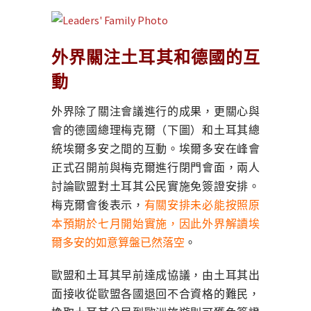
外界關注土耳其和德國的互
動
外界除了關注會議進行的成果，更關心與
會的德國總理梅克爾（下圖）和土耳其總
統埃爾多安之間的互動。埃爾多安在峰會
正式召開前與梅克爾進行閉門會面，兩人
討論歐盟對土耳其公民實施免簽證安排。
梅克爾會後表示，
有關安排未必能按照原
本預期於七月開始實施，因此外界解讀埃
爾多安的如意算盤已然落空
。
歐盟和土耳其早前達成協議，由土耳其出
面接收從歐盟各國退回不合資格的難民，