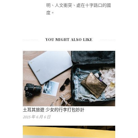
明、人文衝突、處在十字路口的國
度。
YOU MIGHT ALSO LIKE
土耳其旅遊 少女的行李打包妙計
2015 年 6 月 6 日