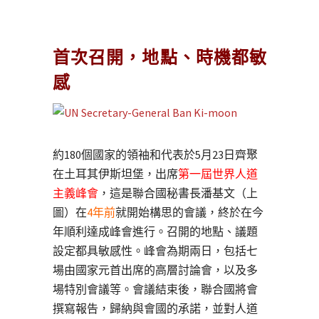
首次召開，地點、時機都敏
感
約180個國家的領袖和代表於5月23日齊聚
在土耳其伊斯坦堡，出席
第一屆世界人道
主義峰會
，這是聯合國秘書長潘基文（上
圖）在
4年前
就開始構思的會議，終於在今
年順利達成峰會進行。召開的地點、議題
設定都具敏感性。峰會為期兩日，包括七
場由國家元首出席的高層討論會，以及多
場特別會議等。會議結束後，聯合國將會
撰寫報告，歸納與會國的承諾，並對人道