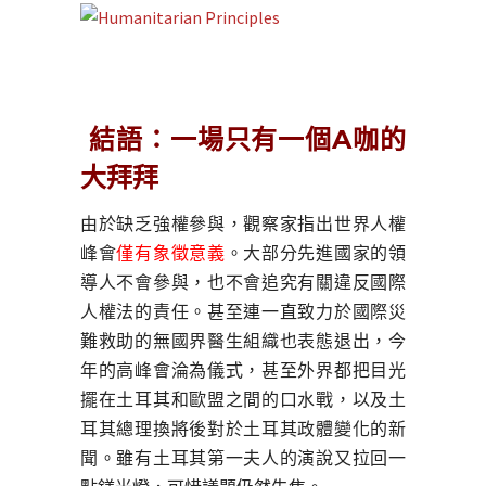
結語：一場只有一個A咖的
大拜拜
由於缺乏強權參與，觀察家指出世界人權
峰會
僅有象徵意義
。大部分先進國家的領
導人不會參與，也不會追究有關違反國際
人權法的責任。甚至連一直致力於國際災
難救助的無國界醫生組織也表態退出，今
年的高峰會淪為儀式，甚至外界都把目光
擺在土耳其和歐盟之間的口水戰，以及土
耳其總理換將後對於土耳其政體變化的新
聞。雖有土耳其第一夫人的演說又拉回一