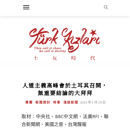
人道主義高峰會於土耳其召開，
無重要結論的大拜拜
專欄
新聞探討
時事
淺談新聞
2016 年 5 月 29 日
取材：中央社、BBC中文網、法廣RFI、聯
合新聞網、美國之音、台灣醒報