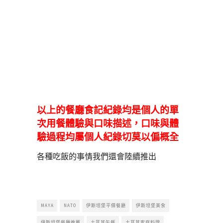
以上的餐廳食記紀錄均是個人的單
次用餐體驗與口味描述，口味與體
驗過程均屬個人紀錄切莫以偏概全
各種吃飯的事情我們還會陸續推出
MAYA
NATO
伊斯坦堡平價餐廳
伊斯坦堡美食
伊斯坦堡餐廳推薦
土耳其午餐
土耳其家庭料理