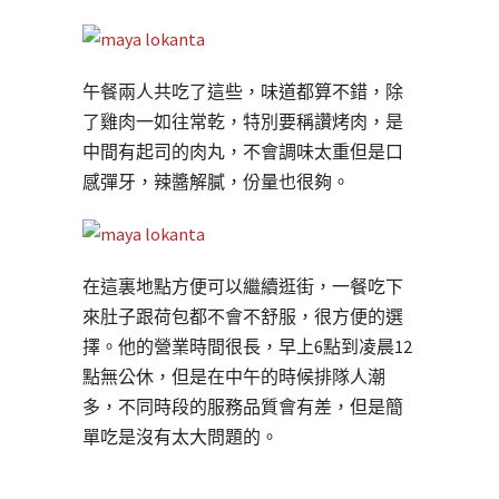
午餐兩人共吃了這些，味道都算不錯，除
了雞肉一如往常乾，特別要稱讚烤肉，是
中間有起司的肉丸，不會調味太重但是口
感彈牙，辣醬解膩，份量也很夠。
在這裏地點方便可以繼續逛街，一餐吃下
來肚子跟荷包都不會不舒服，很方便的選
擇。他的營業時間很長，早上6點到凌晨12
點無公休，但是在中午的時候排隊人潮
多，不同時段的服務品質會有差，但是簡
單吃是沒有太大問題的。