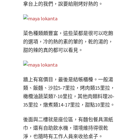
拿台上的我們，說要給剛烤好熱的。
菜色種類頗豐富，這些菜都是很可以吃飽
的選項，冷的熱的素的葷的，乾的湯的，
甜的辣的真的都可以看見。
牆上有寫價目，最後是結帳櫃檯。一般湯
類、飯麵、沙拉5-7里拉，烤肉類15里拉，
橄欖油蔬菜類7-10里拉，其他肉類料理20-
35里拉，燉煮類14-17里拉，甜點10里拉。
後面與二樓就是座位區，有麵包餐具濕紙
巾，還有自助飲水機，環境維持得很乾
淨，也隨時有工作人員來收拾桌子。