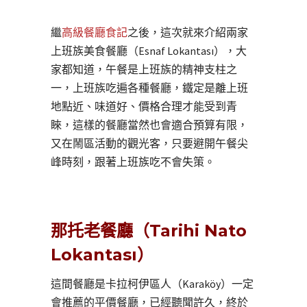
繼
高級餐廳食記
之後，這次就來介紹兩家
上班族美食餐廳（Esnaf Lokantası），大
家都知道，午餐是上班族的精神支柱之
一，上班族吃遍各種餐廳，鐵定是離上班
地點近、味道好、價格合理才能受到青
睞，這樣的餐廳當然也會適合預算有限，
又在鬧區活動的觀光客，只要避開午餐尖
峰時刻，跟著上班族吃不會失策。
那托老餐廳（Tarihi Nato
Lokantası）
這間餐廳是卡拉柯伊區人（Karaköy）一定
會推薦的平價餐廳，已經聽聞許久，終於