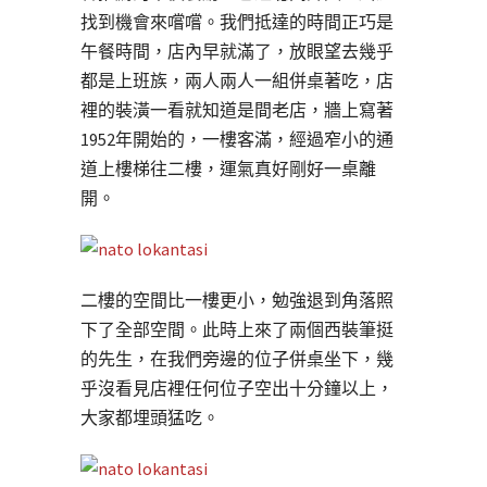
找到機會來嚐嚐。我們抵達的時間正巧是
午餐時間，店內早就滿了，放眼望去幾乎
都是上班族，兩人兩人一組併桌著吃，店
裡的裝潢一看就知道是間老店，牆上寫著
1952年開始的，一樓客滿，經過窄小的通
道上樓梯往二樓，運氣真好剛好一桌離
開。
二樓的空間比一樓更小，勉強退到角落照
下了全部空間。此時上來了兩個西裝筆挺
的先生，在我們旁邊的位子併桌坐下，幾
乎沒看見店裡任何位子空出十分鐘以上，
大家都埋頭猛吃。