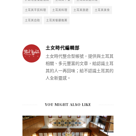
土耳其平民料理
土耳其料理
土耳其旅遊
土耳其美食
土耳其自助
土耳其餐廳推薦
土女時代編輯部
土女時代整合型帳號，提供與土耳其
相關、多元豐富的文章，給認識土耳
其的人一再回味；給不認識土耳其的
人全新靈感。
YOU MIGHT ALSO LIKE