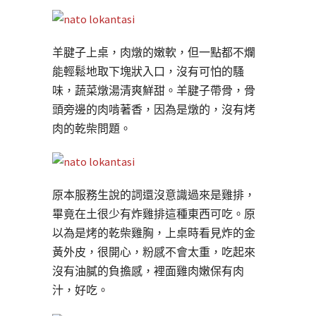
羊腱子上桌，肉燉的嫩軟，但一點都不爛
能輕鬆地取下塊狀入口，沒有可怕的騷
味，蔬菜燉湯清爽鮮甜。羊腱子帶骨，骨
頭旁邊的肉啃著香，因為是燉的，沒有烤
肉的乾柴問題。
原本服務生說的詞還沒意識過來是雞排，
畢竟在土很少有炸雞排這種東西可吃。原
以為是烤的乾柴雞胸，上桌時看見炸的金
黃外皮，很開心，粉感不會太重，吃起來
沒有油膩的負擔感，裡面雞肉嫩保有肉
汁，好吃。