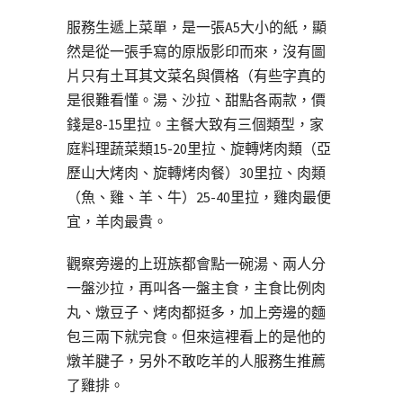
服務生遞上菜單，是一張A5大小的紙，顯
然是從一張手寫的原版影印而來，沒有圖
片只有土耳其文菜名與價格（有些字真的
是很難看懂。湯、沙拉、甜點各兩款，價
錢是8-15里拉。主餐大致有三個類型，家
庭料理蔬菜類15-20里拉、旋轉烤肉類（亞
歷山大烤肉、旋轉烤肉餐）30里拉、肉類
（魚、雞、羊、牛）25-40里拉，雞肉最便
宜，羊肉最貴。
觀察旁邊的上班族都會點一碗湯、兩人分
一盤沙拉，再叫各一盤主食，主食比例肉
丸、燉豆子、烤肉都挺多，加上旁邊的麵
包三兩下就完食。但來這裡看上的是他的
燉羊腱子，另外不敢吃羊的人服務生推薦
了雞排。