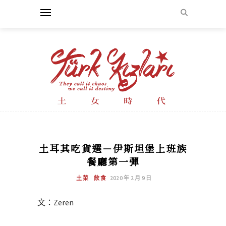
土耳其吃貨選－伊斯坦堡上班族
餐廳第一彈
土菜
飲食
2020 年 2 月 9 日
文：Zeren