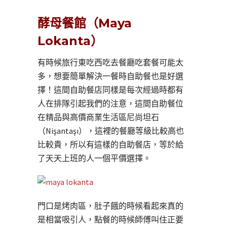
酵母餐館（Maya
Lokanta）
有時候旅行東吃西吃去餐廳吃套餐可能太
多，想要簡單解決一餐時自助餐也是好選
擇！這間自助餐店同樣是每次經過時都有
人在排隊引起我們的注意，這間自助餐位
在精品與高價商業生活區尼尚坦石
（Nişantaşı），這裡的餐廳等級比較高也
比較貴，所以有這樣的自助餐店，等於給
了天天上班的人一個平價選擇。
門口是烤肉區，肚子餓的時候看起來真的
是相當吸引人，點餐的時候師傅叫住正要