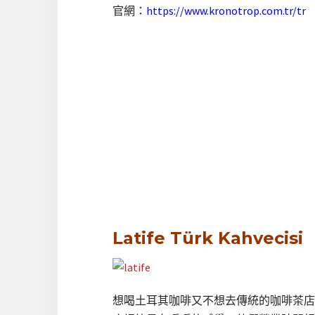
官網：
https://www.kronotrop.com.tr/tr
Latife Türk Kahvecisi
想喝土耳其咖啡又不想去傳統的咖啡茶店嗎