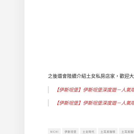
之後還會陸續介紹土女私房店家，歡迎大
【伊斯坦堡】伊斯坦堡深度遊－人氣
【伊斯坦堡】伊斯坦堡深度遊－人氣
NICHI
伊斯坦堡
土女時代
土耳其咖啡
土耳其咖