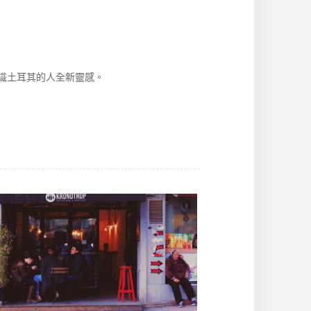
識土耳其的人全新靈感。