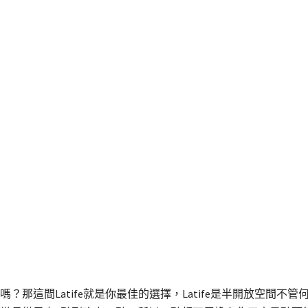
？那這間Latife就是你最佳的選擇，Latife是半開放空間不