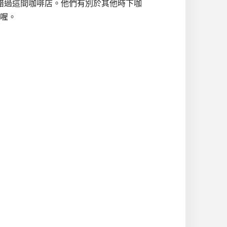
錯過這間咖啡店。他們有別於其他時下咖
喔。