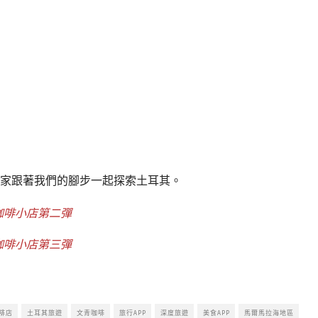
家跟著我們的腳步一起探索土耳其。
咖啡小店第二彈
咖啡小店第三彈
啡店
土耳其旅遊
文青咖啡
旅行APP
深度旅遊
美食APP
馬爾馬拉海地區