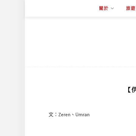
關於
旅遊
【
文：Zeren、Ümran