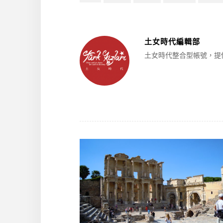
土女時代編輯部
土女時代整合型帳號，提