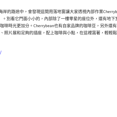
a海岸的路途中，會發現這間用落地窗讓大家透視內部作業Cherrybea
」
。別看它門面小小的，內部除了一樓零星的座位外，還有地下
啡時光更加分。Cherrybean也有自家品牌的咖啡豆，另外還有
書籍、照片展和足夠的插座，配上咖啡與小點，在這裡窩著，輕輕
/