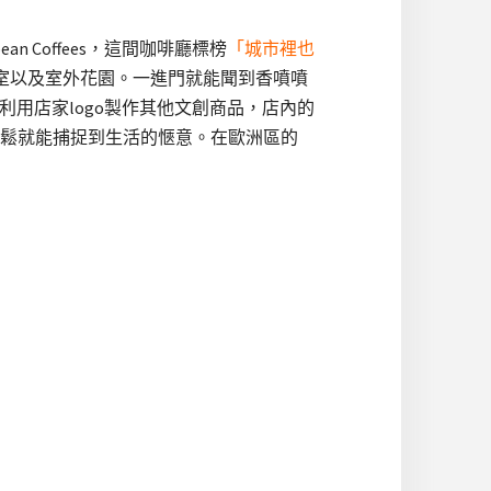
n Coffees，這間咖啡廳標榜
「城市裡也
室以及室外花園。一進門就能聞到香噴噴
利用店家logo製作其他文創商品，店內的
鬆鬆就能捕捉到生活的愜意。在歐洲區的