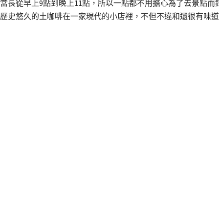
當長從早上9點到晚上11點，所以一點都不用擔心為了去景點而
歷史悠久的土咖啡在一家現代的小店裡，不但不違和還很有味道