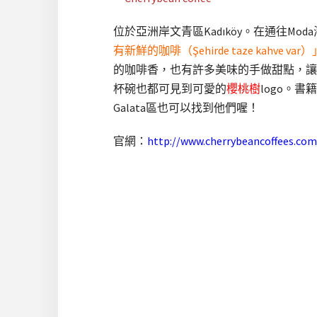
位於亞洲岸文青區Kadıköy。在通往Mod
有新鮮的咖啡（Şehirde taze kahve var）
的咖啡香，也有許多美味的手做甜點，讓咖
杯碗也都可見到可愛的
櫻桃樹
logo。
Galata區也可以找到他們喔！
官網：
http://www.cherrybeancoffees.com