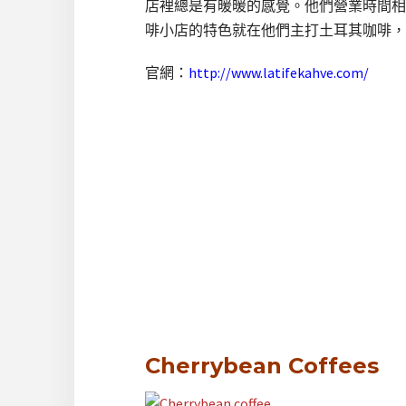
店裡總是有暖暖的感覺。他們營業時間相
啡小店的特色就在他們主打土耳其咖啡，
官網：
http://www.latifekahve.com/
Cherrybean Coffees