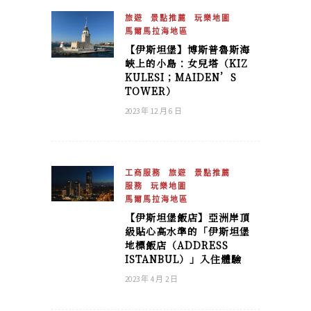
旅遊
景點推薦
玩樂地圖
馬爾馬拉海地區
【伊斯坦堡】博斯普魯斯海
峽上的小島：女兒塔（KIZ
KULESI；MAIDEN’S
TOWER）
2023 年 12 月 6 日
工商服務
旅遊
景點推薦
服務
玩樂地圖
馬爾馬拉海地區
【伊斯坦堡飯店】亞洲岸頂
級貼心高水準的「伊斯坦堡
地標飯店（ADDRESS
ISTANBUL）」入住體驗
2023 年 4 月 2 日