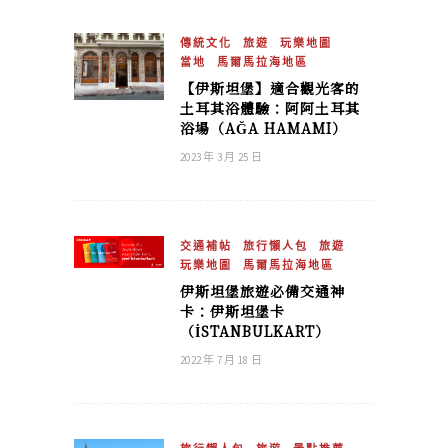
傳統文化
旅遊
玩樂地圖
當地
馬爾馬拉海地區
【伊斯坦堡】適合觀光客的
土耳其浴體驗：阿阿土耳其
浴場（AĞA HAMAMI）
2023 年 3 月 25 日
交通補帖
旅行懶人包
旅遊
玩樂地圖
馬爾馬拉海地區
伊斯坦堡旅遊必備交通神
卡：伊斯坦堡卡
（İSTANBULKART）
2022 年 7 月 18 日