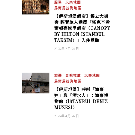
服務
玩樂地圖
馬爾馬拉海地區
【伊斯坦堡飯店】獨立大街
旁 輕奢旅人選擇「塔克辛希
爾頓嘉悅里飯店（CANOPY
BY HILTON ISTANBUL
TAKSIM）」入住體驗
2026 年 7 月 24 日
旅遊
景點推薦
玩樂地圖
馬爾馬拉海地區
【伊斯坦堡】呼叫「海事
迷」與「潛水人」：海事博
物館（İSTANBUL DENIZ
MÜZESI）
2026 年 4 月 26 日