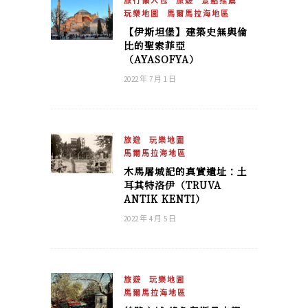
旅行懶人包
旅遊
景點推薦
玩樂地圖
馬爾馬拉海地區
【伊斯坦堡】建築史無與倫
比的聖索菲亞
（AYASOFYA）
2022 年 7 月 1 日
旅遊
玩樂地圖
馬爾馬拉海地區
木馬屠城記的真實遺址：土
耳其特洛伊（TRUVA
ANTIK KENTI）
2022 年 4 月 5 日
旅遊
玩樂地圖
馬爾馬拉海地區