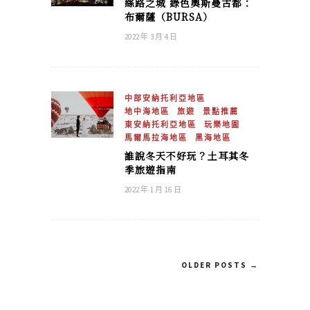
絲路之城 綠色奧斯曼古都：
布爾薩（BURSA）
2022 年 3 月 4 日
中部安納托利亞地區
地中海地區
旅遊
景點推薦
東安納托利亞地區
玩樂地圖
馬爾馬拉海地區
黑海地區
誰說冬天不好玩？土耳其冬
季旅遊指南
2022 年 1 月 16 日
OLDER POSTS →