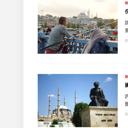
20
20