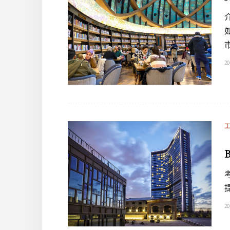
20
20