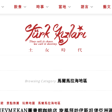
飲食
時事
當地
語言
藝文
馬爾馬拉海地區
Browsing Category
旅遊
景點推薦
玩樂地圖
馬爾馬拉海地區
NEVMEKAN圖書館咖啡店 旋風拜訪伊斯坦堡亞洲