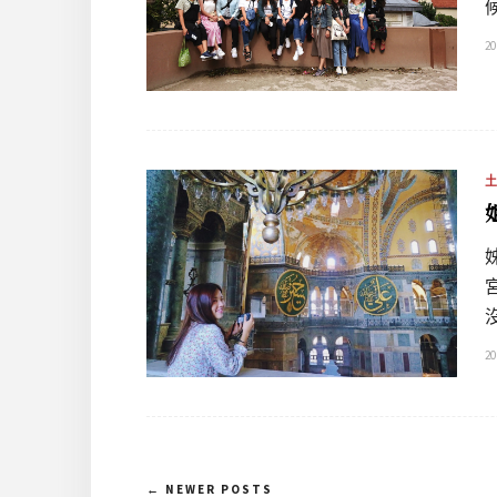
20
20
← NEWER POSTS