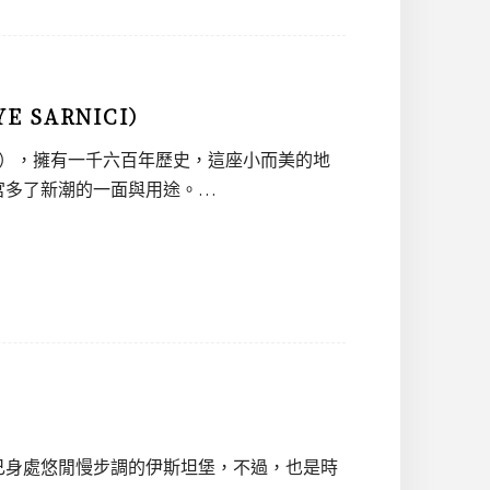
 SARNICI）
nıcı），擁有一千六百年歷史，這座小而美的地
宮多了新潮的一面與用途。…
己身處悠閒慢步調的伊斯坦堡，不過，也是時