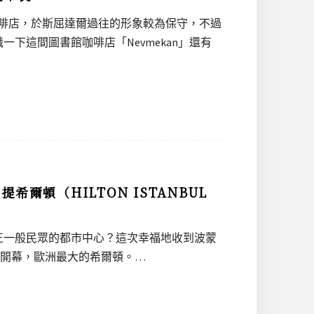
館咖啡店，於斯屈達爾過往的形象較為保守，不過
下這間圖書館咖啡店「Nevmekan」還有
爾頓（HILTON ISTANBUL
正一般民眾的都市中心？這次幸福地收到波蒙
2014年開幕，歐洲最大的希爾頓。…