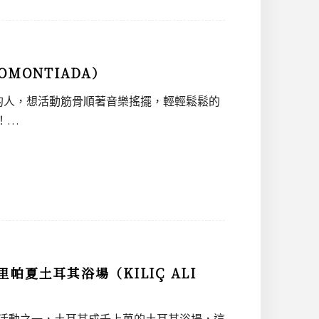
MONTIADA）
的人，想活動筋骨順著音樂搖擺，輕輕鬆鬆的
！…
夏土耳其浴場（KILIÇ ALI
的活動之一，土耳其成千上萬的土耳其浴場，這