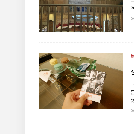
20
20