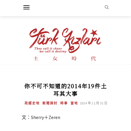
你不可不知道的2014年19件土
耳其大事
政經史地
新聞探討
時事
當地
2014 年 12 月 31 日
文：Sherry＋Zeren