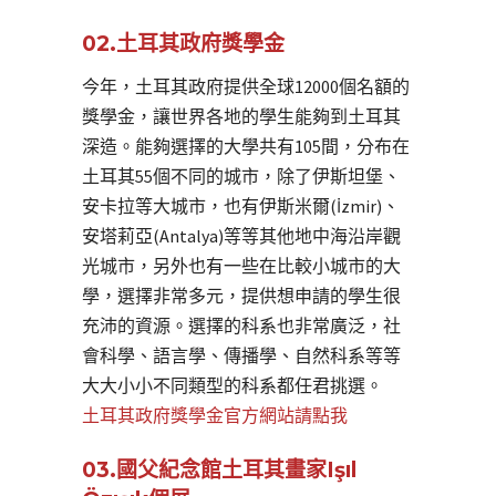
02.土耳其政府獎學金
今年，土耳其政府提供全球12000個名額的
獎學金，讓世界各地的學生能夠到土耳其
深造。能夠選擇的大學共有105間，分布在
土耳其55個不同的城市，除了伊斯坦堡、
安卡拉等大城市，也有伊斯米爾(İzmir)、
安塔莉亞(Antalya)等等其他地中海沿岸觀
光城市，另外也有一些在比較小城市的大
學，選擇非常多元，提供想申請的學生很
充沛的資源。選擇的科系也非常廣泛，社
會科學、語言學、傳播學、自然科系等等
大大小小不同類型的科系都任君挑選。
土耳其政府獎學金官方網站請點我
03.國父紀念館土耳其畫家Işıl