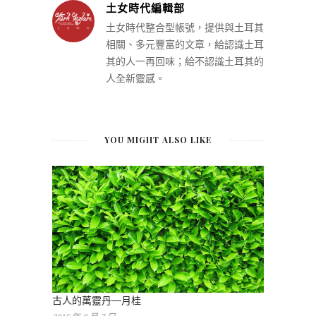
土女時代編輯部
土女時代整合型帳號，提供與土耳其
相關、多元豐富的文章，給認識土耳
其的人一再回味；給不認識土耳其的
人全新靈感。
YOU MIGHT ALSO LIKE
古人的萬靈丹—月桂