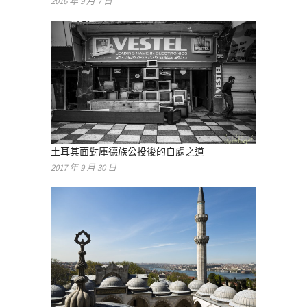
2016 年 9 月 7 日
土耳其面對庫德族公投後的自處之道
2017 年 9 月 30 日