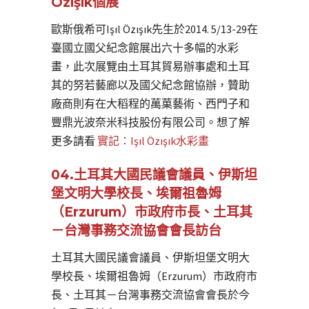
Özışık個展
歐斯俄希可Işıl Özışık先生於2014. 5/13-29在
臺國立國父紀念館展出六十多幅的水彩
畫，此次展覽由土耳其貿易辦事處和土耳
其的努若藝廊以及國父紀念館協辦，贊助
廠商則有在大稻程的萬菓藝術、西門子和
豐鼎光波奈米科技股份有限公司。想了解
更多請看
實記：Işıl Özışık水彩畫
04.土耳其大國民議會議員、伊斯坦
堡文明大學校長、埃爾祖魯姆
（Erzurum）市政府市長、土耳其
－台灣事務交流協會會長訪台
土耳其大國民議會議員、伊斯坦堡文明大
學校長、埃爾祖魯姆（Erzurum）市政府市
長、土耳其－台灣事務交流協會會長於今