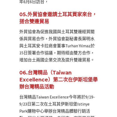
年6月6日訪台，
05.外貿協會邀請土耳其買家來台，
搓合雙邊貿易
外貿協會為促進我國與土耳其雙邊經貿關
係與貿易合作，外貿協會副秘書長葉明水
與土耳其安卡拉商會董事Turhan Yılmaz於
15日簽署合作協議，期待經由雙方合作，
增加台土兩國企業交流及提升雙邊貿易。
06.台灣精品（Taiwan
Excellence）第二次在伊斯坦堡舉
辦台灣精品活動
台灣精品Taiwan Excellence今年將於9/19-
9/23日第二次在土耳其伊斯坦堡Istinye
Park購物中心舉辦台灣精品體驗行銷活