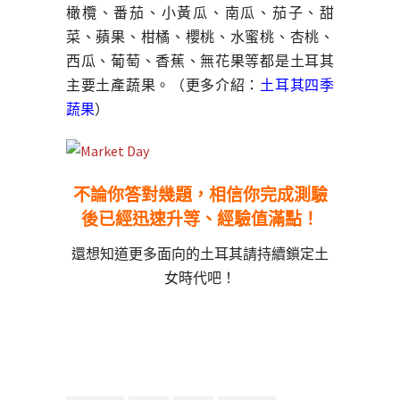
橄欖、番茄、小黃瓜、南瓜、茄子、甜
菜、蘋果、柑橘、櫻桃、水蜜桃、杏桃、
西瓜、葡萄、香蕉、無花果等都是土耳其
主要土產蔬果。（更多介紹：
土耳其四季
蔬果
）
不論你答對幾題，相信你完成測驗
後已經迅速升等、經驗值滿點！
還想知道更多面向的土耳其請持續鎖定土
女時代吧！