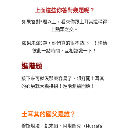
上面這些你答對幾題呢？
如果答對5題以上，看來你跟土耳其還稱得
上點頭之交。
如果未滿5題，你們真的很不熟耶！！快給
彼此一點時間，互相認識一下！
進階題
接下來可就沒那麼容易了，想打開土耳其
的心房就大膽接招！進階測驗開始！
土耳其的國父是誰？
穆斯塔法．凱末爾．阿塔圖克（
Mustafa