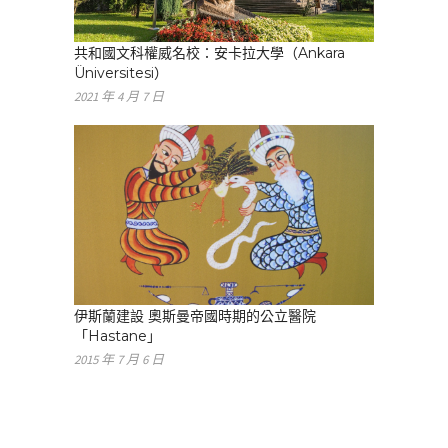
共和國文科權威名校：安卡拉大學（Ankara
Üniversitesi）
2021 年 4 月 7 日
伊斯蘭建設 奧斯曼帝國時期的公立醫院
「Hastane」
2015 年 7 月 6 日