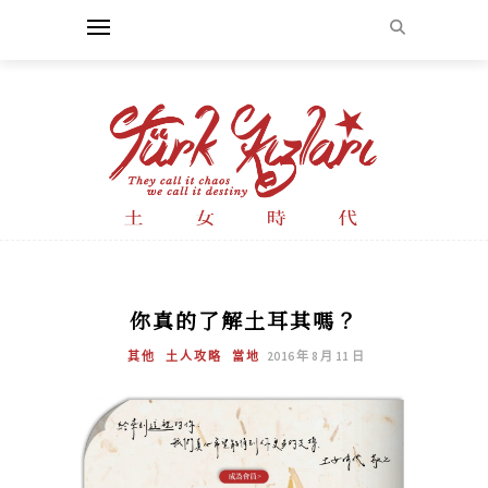
你真的了解土耳其嗎？
其他
土人攻略
當地
2016 年 8 月 11 日