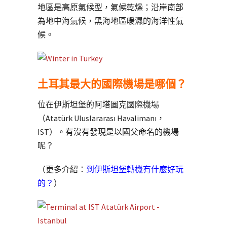
地區是高原氣候型，氣候乾燥；沿岸南部
為地中海氣候，黑海地區暖濕的海洋性氣
候。
土耳其最大的國際機場是哪個？
位在伊斯坦堡的阿塔圖克國際機場
（Atatürk Uluslararası Havalimanı，
IST）。有沒有發現是以國父命名的機場
呢？
（更多介紹：
到伊斯坦堡轉機有什麼好玩
的？
）