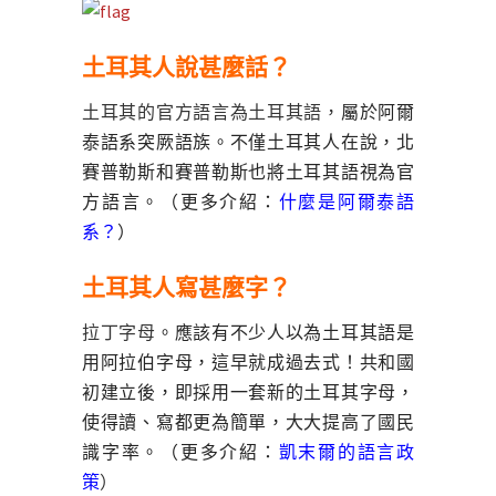
土耳其人說甚麼話？
土耳其的官方語言為土耳其語，
屬於阿爾
泰語系突厥語族。不僅土耳其人在說，北
賽普勒斯和賽普勒斯也將土耳其語視為官
方語言。（更多介紹：
什麼是阿爾泰語
系？
）
土耳其人寫甚麼字？
拉丁字母
。應該有不少人以為土耳其語是
用阿拉伯字母，這早就成過去式！共和國
初建立後，即採用一套新的土耳其字母，
使得讀、寫都更為簡單，大大提高了國民
識字率。（更多介紹：
凱末爾的語言政
策
）