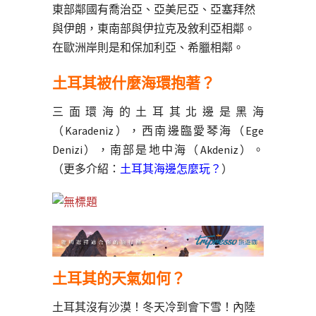
東部鄰國有喬治亞、亞美尼亞、亞塞拜然
與伊朗，東南部與伊拉克及敘利亞相鄰。
在歐洲岸則是和保加利亞、希臘相鄰。
土耳其被什麼海環抱著？
三面環海的土耳其北邊是黑海
（Karadeniz），西南邊臨愛琴海（Ege
Denizi），南部是地中海（Akdeniz）。
（更多介紹：
土耳其海邊怎麼玩？
）
土耳其的天氣如何？
土耳其沒有沙漠！冬天冷到會下雪！內陸