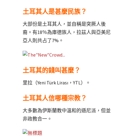
土耳其人是甚麼民族？
大部份是土耳其人，並自稱是突厥人後
裔。有18％為庫德族人，拉茲人與亞美尼
亞人則共占了7%。
土耳其的錢叫甚麼？
里拉（Yeni Türk Lirası，YTL）。
土耳其人信哪種宗教？
大多數為伊斯蘭教中溫和的遜尼派，但並
非政教合一。