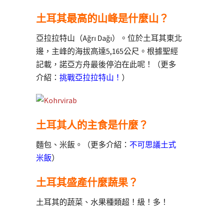
土耳其最高的山峰是什麼山？
亞拉拉特山（Ağrı Dağı）。位於土耳其東北
邊，主峰的海拔高達5,165公尺。根據聖經
記載，諾亞方舟最後停泊在此呢！（更多
介紹：
挑戰亞拉拉特山！
）
土耳其人的主食是什麼？
麵包、米飯。（更多介紹：
不可思議土式
米飯
）
土耳其盛產什麼蔬果？
土耳其的蔬菜、水果種類超！級！多！