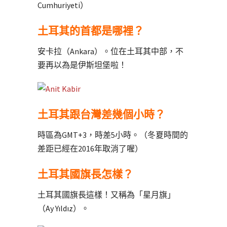
Cumhuriyeti）
土耳其的首都是哪裡？
安卡拉（Ankara）。位在土耳其中部，不
要再以為是伊斯坦堡啦！
土耳其跟台灣差幾個小時？
時區為GMT+3，時差5小時。（冬夏時間的
差距已經在2016年取消了喔）
土耳其國旗長怎樣？
土耳其國旗長這樣！又稱為「星月旗」
（Ay Yıldız）。