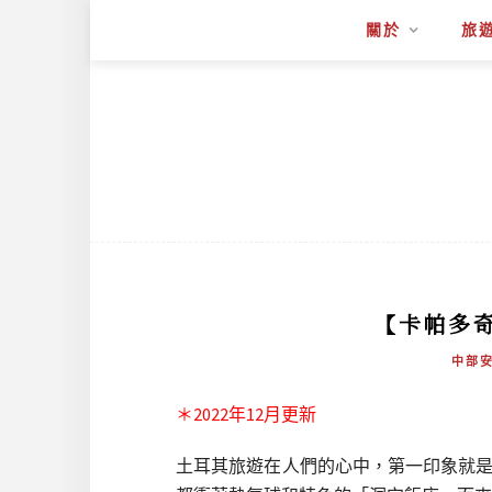
關於
旅
【卡帕多奇
中部
＊2022年12月更新
土耳其旅遊在人們的心中，第一印象就是熱