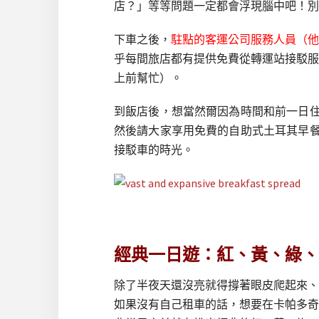
店？」等等問題一定都會浮現腦中吧！別
下車之後，
駐點的客運公司服務人員（他
乎每間旅店都有提供免費從轉運站接駁服
上前幫忙）。
到飯店後，想當然爾因為時間和前一日住客
然後請大家享用免費的自助式土耳其早餐，
接駁車的時光。
經典一日遊：紅、黃、綠、
除了半夜天還沒亮就得撐著眼皮爬起來、
如果沒有自己租車的話，想要在卡帕多奇