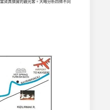
當貨真價實的觀光客。大略分析四條不同