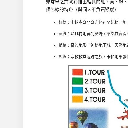
非常早之前就有推出經典的紅、黃、綠、
顏色線的特色（
與個人不負責觀感
）
紅線：卡帕多奇亞奇岩怪石全紀錄，加上
黃線：除非特地要到機場，不然其實看
綠線：奇妙地形、神秘地下城、天然地
藍線：宗教教堂遺跡之旅，卡帕地形戲