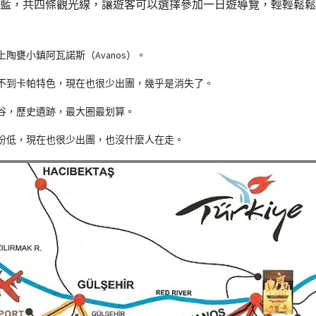
藍，共四條觀光線，讓遊客可以選擇參加一日遊導覽，輕輕鬆鬆
陶甕小鎮阿瓦諾斯（Avanos）。
不到卡帕特色，現在也很少出團，幾乎是消失了。
谷，歷史遺跡，最大圈最划算。
份低，現在也很少出團，也沒什麼人在走。