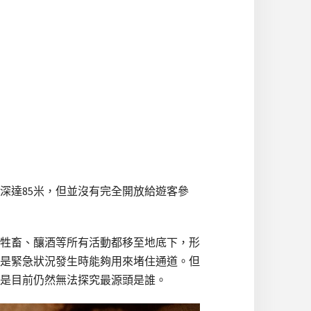
深達85米，但並沒有完全開放給遊客參
牲畜、釀酒等所有活動都移至地底下，形
是緊急狀況發生時能夠用來堵住通道。但
是目前仍然無法探究最源頭是誰。