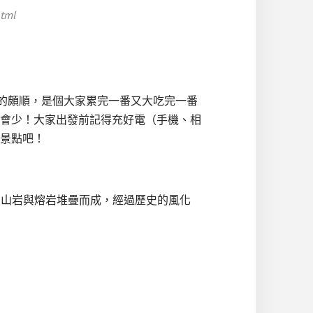
tml
接的頗順，是個大家累完一番又大吃完一番
會少！大家出發前記得充好電（手機、相
景點吧！
火山岩與熔岩堆疊而成，經過歷史的風化