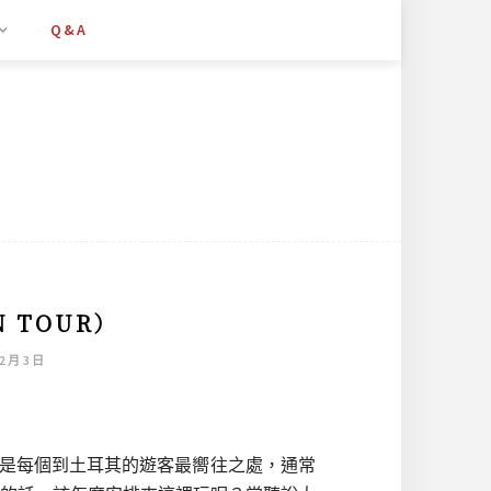
Q&A
 TOUR）
2 月 3 日
這裡是每個到土耳其的遊客最嚮往之處，通常