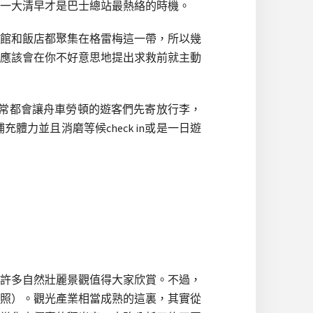
一大清早才是巴士總站最熱絡的時機。
館和飯店都聚集在格雷梅這一帶，所以幾
應該會在你不好意思地提出求救前就主動
，通常都會讓舟車勞頓的遊客們先寄放行李，
力並且消磨等候check in或是一日遊
許多自然壯麗景觀值得大家欣賞。不過，
照）。觀光產業相當成熟的這裏，其實從