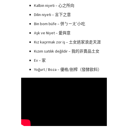
Kalbin niyeti – 心之所向
Dilin niyeti – 言下之意
Bin bom büfe – 併ㄅㄧㄤˋ小吃
Aşk ve Niyet – 愛與意
Kız kaçırmak zor iş – 土女逃家浪走天涯
Kızım satılık değildir – 我的非賣品土女
Ev – 家
Yoğurt / Boza – 優格/剖榨（發酵飲料）