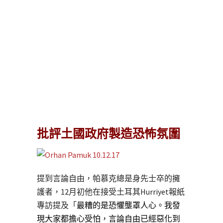
批評土國政府製造恐怖氛圍
提到言論自由，帕慕克總是身先士卒的擁
護者，12月初他在接受土耳其Hurriyet報紙
專訪提及「
最糟的是恐懼壟罩人心。我發
現大家都擔心受怕，言論自由已經惡化到