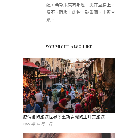
繞，希望未來有那麼一天在直腸上，
喔不，職場上能夠土破重圍，土近甘
來。
YOU MIGHT ALSO LIKE
疫情後的旅遊世界？重新開機的土耳其旅遊
2022 年 10 月 1 日