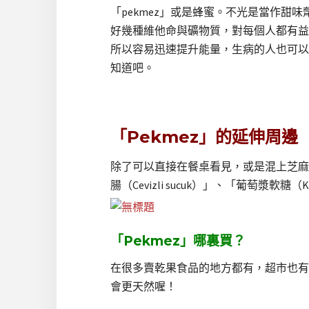
「pekmez」或是蜂蜜。不光是當作甜
好幾種維他命與礦物質，對每個人都有益
所以容易迅速提升能量，生病的人也可以
知道吧。
「Pekmez」的延伸周邊
除了可以直接在餐桌看見，或是混上芝麻糊，
腸（Cevizli sucuk）」、「葡萄漿軟糖
「Pekmez」哪裏買？
在很多賣乾果食品的地方都有，超市也有
會更天然喔！