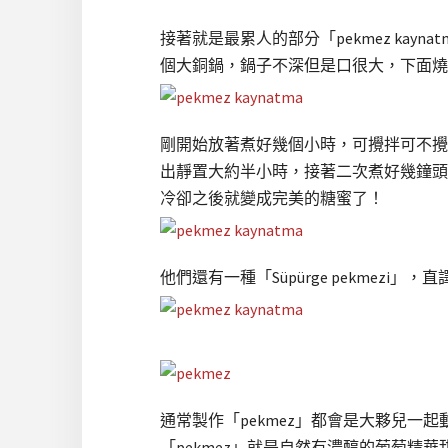
接著就是最累人的部分「pekmez kay
個大銅鍋，鍋子不深但是口很大，下面燒
剛開始放著煮好幾個小時，可攪拌可不攪
出靜置大約半小時，接著二次煮好幾鐘頭
冷卻之後就變成完美的糖蜜了！
他們還有一種「Süpürge pekme
通常製作「pekmez」都會是大夥兒
「pekmez」就是自然有濃醇的葡萄精華