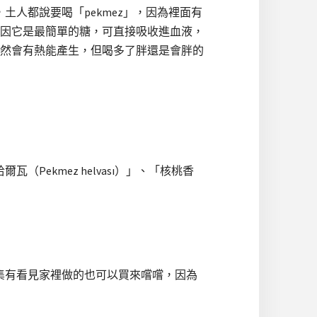
土人都說要喝「pekmez」，因為裡面有
因它是最簡單的糖，可直接吸收進血液，
然會有熱能產生，但喝多了胖還是會胖的
ekmez helvası）」、「核桃香
市集有看見家裡做的也可以買來嚐嚐，因為