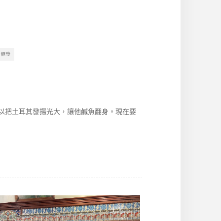
萄糖漿
以把土耳其發揚光大，讓他鹹魚翻身。現在要