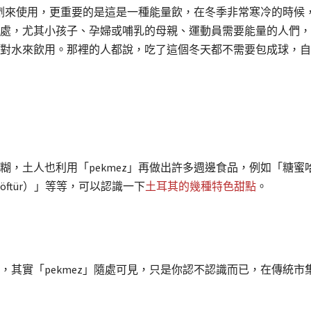
味劑來使用，更重要的是這是一種能量飲，在冬季非常寒冷的時候，
處，尤其小孩子、孕婦或哺乳的母親、運動員需要能量的人們，
對水來飲用。那裡的人都說，吃了這個冬天都不需要包成球，自
土人也利用「pekmez」再做出許多週邊食品，例如「糖蜜哈爾瓦（P
（Köftür）」等等，可以認識一下
土耳其的幾種特色甜點
。
，其實「pekmez」隨處可見，只是你認不認識而已，在傳統