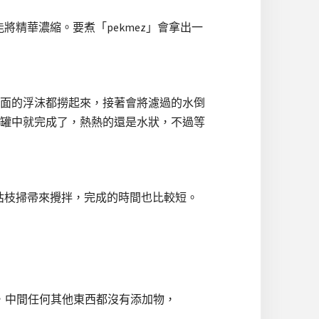
才能將精華濃縮。要煮「pekmez」會拿出一
面的浮沫都撈起來，接著會將濾過的水倒
罐中就完成了，熱熱的還是水狀，不過等
那種枯枝掃帚來攪拌，完成的時間也比較短。
到，中間任何其他東西都沒有添加物，