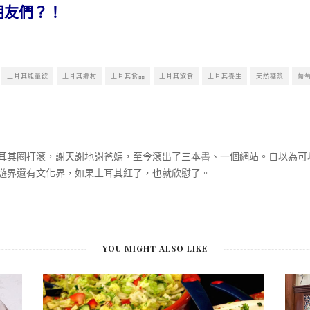
朋友們？！
土耳其能量飲
土耳其鄉村
土耳其食品
土耳其飲食
土耳其養生
天然糖漿
葡
耳其圈打滾，謝天謝地謝爸媽，至今滾出了三本書、一個網站。自以為可
遊界還有文化界，如果土耳其紅了，也就欣慰了。
YOU MIGHT ALSO LIKE