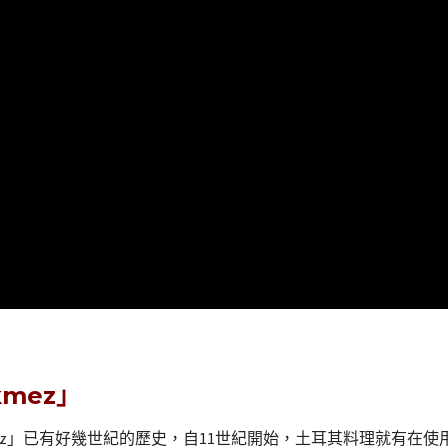
mez」
ez」已有好幾世紀的歷史，自11世紀開始，土耳其料理就有在使用