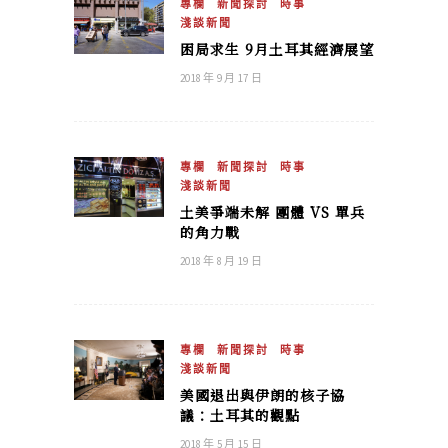
專欄
新聞探討
時事
淺談新聞
困局求生 9月土耳其經濟展望
2018 年 9 月 17 日
專欄
新聞探討
時事
淺談新聞
土美爭端未解 團體 VS 單兵
的角力戰
2018 年 8 月 19 日
專欄
新聞探討
時事
淺談新聞
美國退出與伊朗的核子協
議：土耳其的觀點
2018 年 5 月 15 日