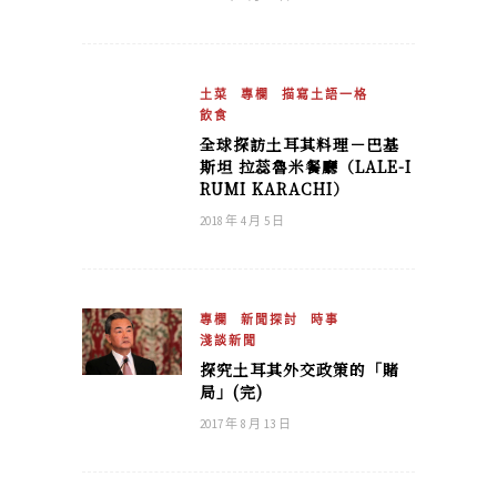
土菜
專欄
描寫土語一格
飲食
全球探訪土耳其料理－巴基
斯坦 拉蕊魯米餐廳（LALE-I
RUMI KARACHI）
2018 年 4 月 5 日
專欄
新聞探討
時事
淺談新聞
探究土耳其外交政策的「賭
局」(完)
2017 年 8 月 13 日