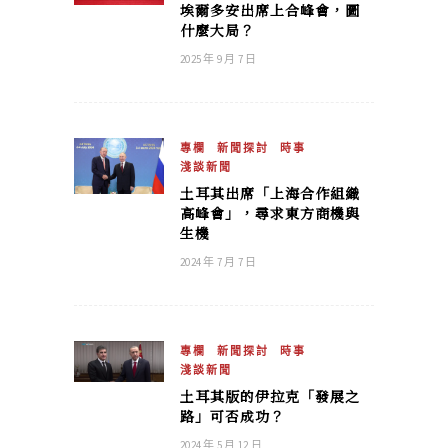
埃爾多安出席上合峰會，圖
什麼大局？
2025 年 9 月 7 日
專欄
新聞探討
時事
淺談新聞
土耳其出席「上海合作組織
高峰會」，尋求東方商機與
生機
2024 年 7 月 7 日
專欄
新聞探討
時事
淺談新聞
土耳其版的伊拉克「發展之
路」可否成功？
2024 年 5 月 12 日