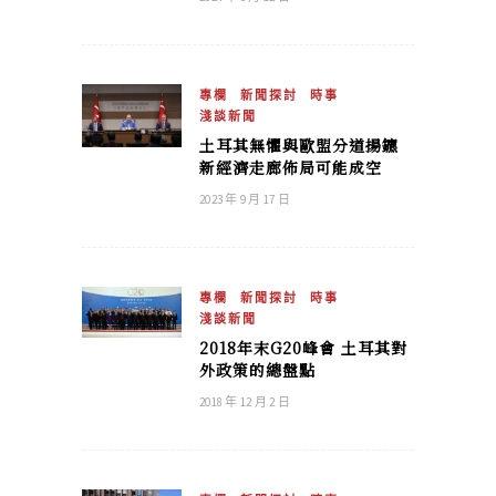
專欄
新聞探討
時事
淺談新聞
土耳其無懼與歐盟分道揚鑣
新經濟走廊佈局可能成空
2023 年 9 月 17 日
專欄
新聞探討
時事
淺談新聞
2018年末G20峰會 土耳其對
外政策的總盤點
2018 年 12 月 2 日