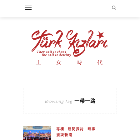
一帶一路
Browsing Tag
專欄
新聞探討
時事
淺談新聞