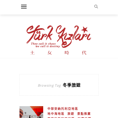
冬季旅遊
Browsing Tag
中部安納托利亞地區
地中海地區
旅遊
景點推薦