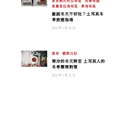
東安納托利亞地區
玩樂地圖
馬爾馬拉海地區
黑海地區
誰說冬天不好玩？土耳其冬
季旅遊指南
2022 年 1 月 16 日
當地
觀察日記
寒冷的冬天將至 土耳其人的
冬季禦寒對策
2021 年 1 月 11 日