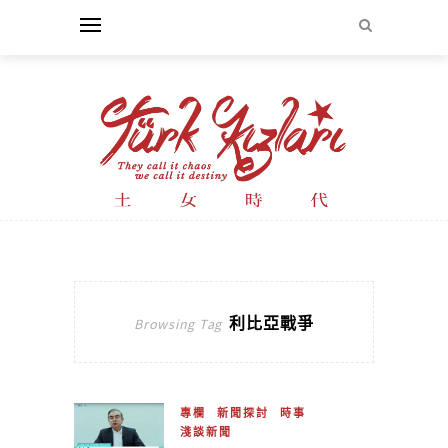
利比亞戰爭
Browsing Tag
專欄
新聞探討
時事
淺談新聞