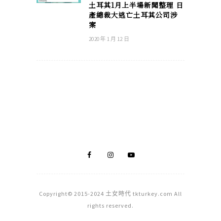
土耳其1月上半場新聞整理 日
產總裁大逃亡土耳其公司涉
案
2020 年 1 月 12 日
Copyright© 2015-2024 土女時代 tkturkey.com All
rights reserved.