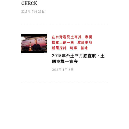
CHECK
2015 年 7 月 22 日
在台灣看見土耳其
專欄
描寫土語一格
政經史地
新聞探討
時事
當地
2015年台土三月底直航，土
國商機一直夯
2015 年 4 月 3 日