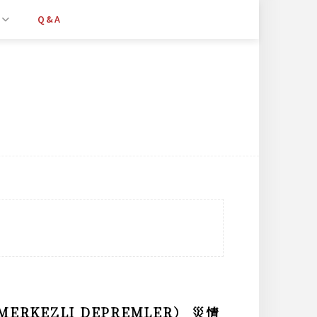
Q&A
ERKEZLI DEPREMLER） 災情