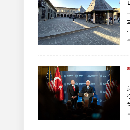
20
20