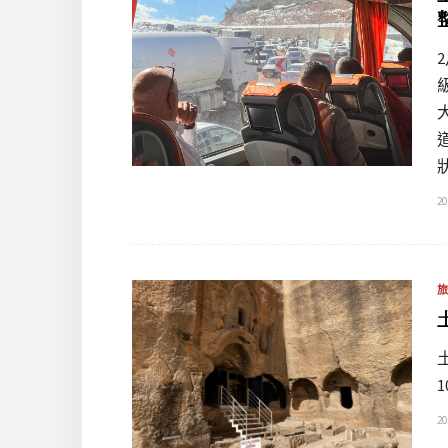
20
20