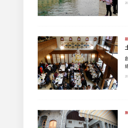
20
20