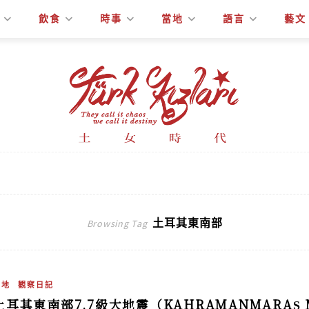
飲食
時事
當地
語言
藝文
土耳其東南部
Browsing Tag
當地
觀察日記
土耳其東南部7.7級大地震（KAHRAMANMARAŞ M