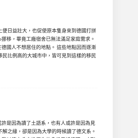
上便日益壯大，也促使原本隻身來到德國打拼
心挪移，畢竟工廠宿舍已無法滿足家庭需求。
德國人不想居住的地點。 這些地點因而逐漸
多移民比例高的大城市中，皆可見到這樣的移民
或許是因為讀了土語系，也有人或許是因為見
不解之緣，卻是因為大學的時候讀了德文系。