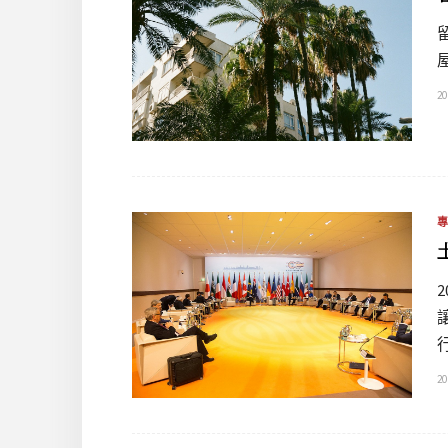
20
20