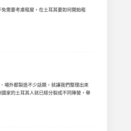
不免需要考慮租屋，在土耳其要如何開始租
內、場外都製造不少話題，就讓我們整理出來
歐洲國家的土耳其人就已經分裂成不同陣營，舉