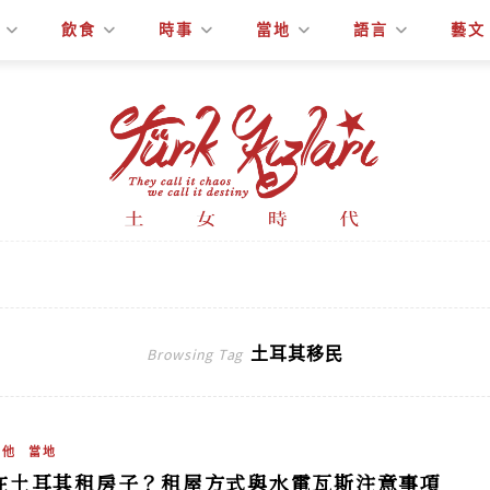
飲食
時事
當地
語言
藝文
土耳其移民
Browsing Tag
其他
當地
在土耳其租房子？租屋方式與水電瓦斯注意事項