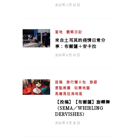
2022 年 1 月 16 日
當地
觀察日記
來自土耳其的疫情日常分
享：布爾薩＋安卡拉
2020 年 8 月 10 日
投稿
旅行懶人包
旅遊
景點推薦
玩樂地圖
馬爾馬拉海地區
【投稿】【布爾薩】旋轉舞
（SEMA／WHIRLING
DERVISHES）
2016 年 4 月 28 日