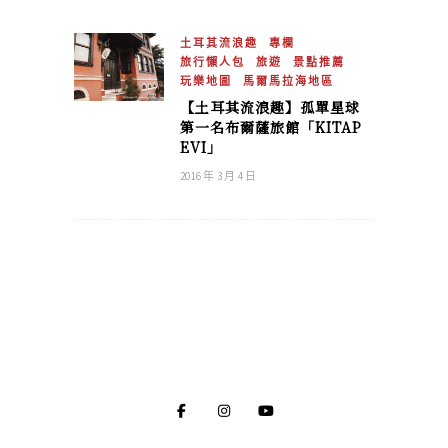
土耳其流浪趣
專欄
旅行懶人包
旅遊
景點推薦
玩樂地圖
馬爾馬拉海地區
【土耳其流浪趣】孤單星球
第一名布爾薩旅館「KITAP
EVI」
2016 年 3 月 4 日