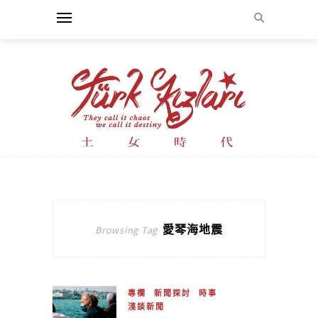
愛琴海地震
Browsing Tag
專欄
新聞探討
時事
淺談新聞