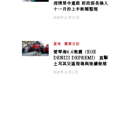
疫情禁令重啟 財政部長換人
十一月份上半新聞整理
2020 年 11 月 15 日
當地
觀察日記
愛琴海6.6強震（EGE
DENIZI DEPREMI） 直擊
土耳其災區現場與後續發展
2020 年 11 月 2 日