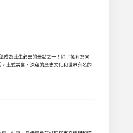
成為此生必去的景點之一！除了擁有2500
活，土式美食、深蘊的歷史文化和世界有名的