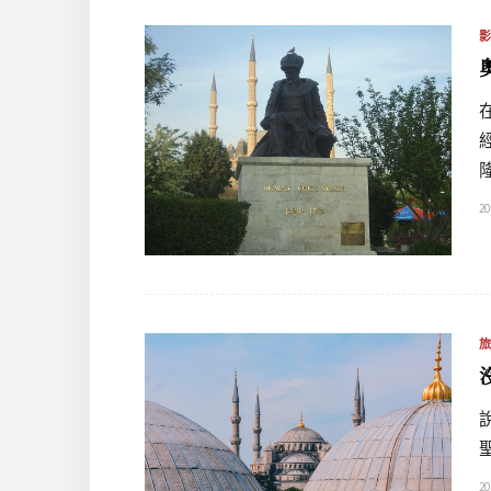
20
20