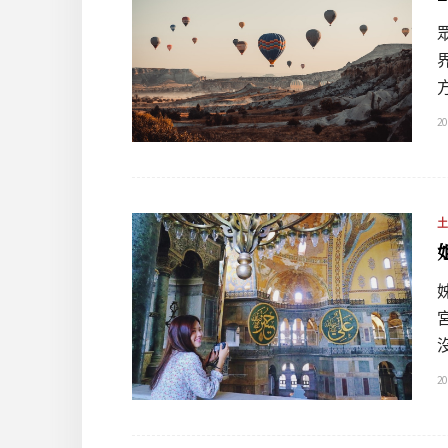
20
20