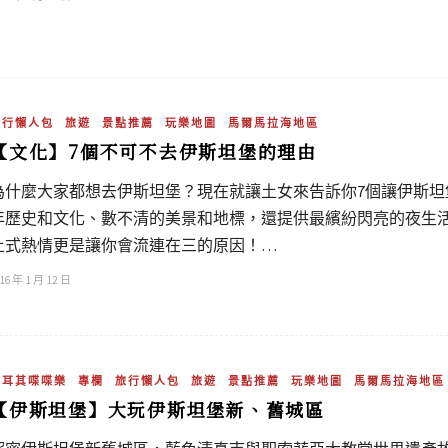
旅行懶人包
旅遊
景點推薦
玩樂地圖
馬爾馬拉海地區
【文化】7個不可不去伊斯坦堡的理由
為什麼大家都想去伊斯坦堡？現在就讓土女來告訴你7個讓伊斯坦堡
年歷史和文化、數不清的美景和地標，還提供最繽紛閃亮的夜生
土式熱情更是讓你會流連在三的原因！…
16 年 1 月 12 日
土耳其喋喋樂
專欄
旅行懶人包
旅遊
景點推薦
玩樂地圖
馬爾馬拉海地區
【伊斯坦堡】大玩伊斯坦堡新、舊城區