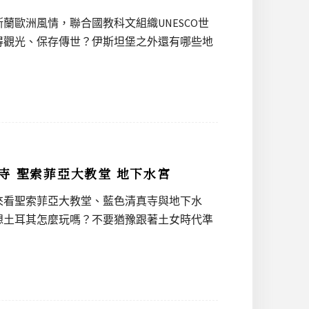
歐洲風情，聯合國教科文組織UNESCO世
得觀光、保存傳世？伊斯坦堡之外還有哪些地
寺 聖索菲亞大教堂 地下水宮
來看聖索菲亞大教堂、藍色清真寺與地下水
想土耳其怎麼玩嗎？不要猶豫跟著土女時代準