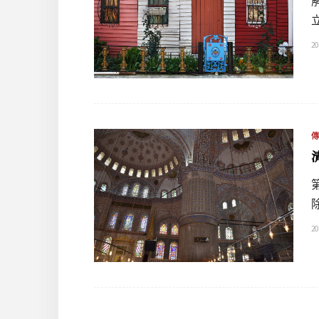
20
20