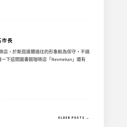
區市長
館咖啡店，於斯屈達爾過往的形象較為保守，不過
下這間圖書館咖啡店「Nevmekan」還有
OLDER POSTS →