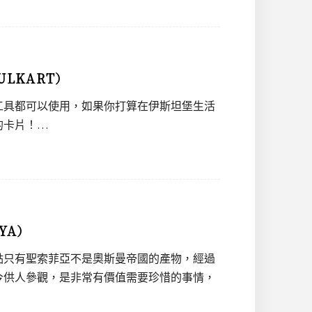
LKART）
工具都可以使用，如果你打算在伊斯坦堡生活
的卡片！…
YA）
點只有聖索菲亞不是奧斯曼帝國的產物，經過
今供人參觀，是非常有價值需要珍惜的事情，