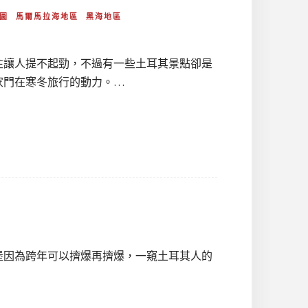
圖
馬爾馬拉海地區
黑海地區
往讓人提不起勁，不過有一些土耳其景點卻是
家門在寒冬旅行的動力。…
堡因為跨年可以擠爆再擠爆，一窺土耳其人的