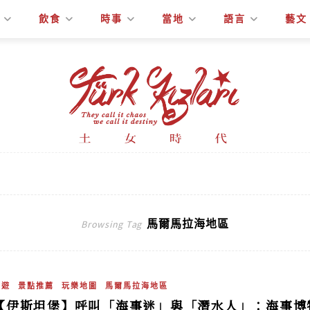
飲食
時事
當地
語言
藝文
馬爾馬拉海地區
Browsing Tag
旅遊
景點推薦
玩樂地圖
馬爾馬拉海地區
【伊斯坦堡】呼叫「海事迷」與「潛水人」：海事博物館（