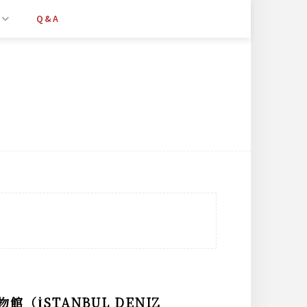
Q&A
İSTANBUL DENIZ