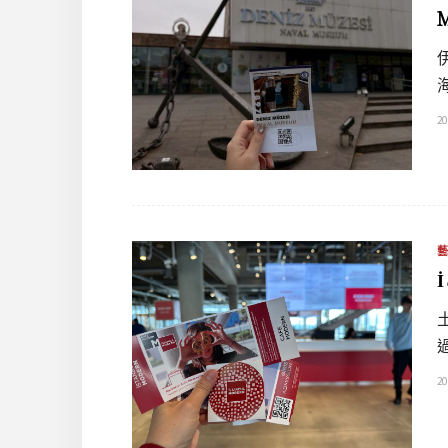
20
20