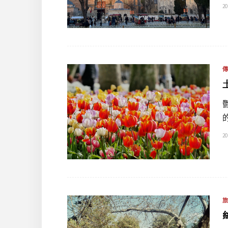
20
20