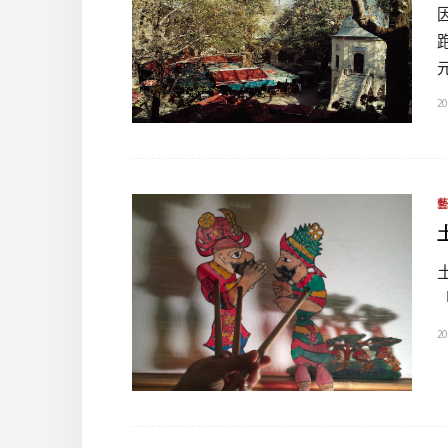
20
20