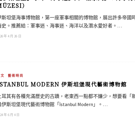
MÜZESI）
伊斯坦堡海事博物館，第一座軍事相關的博物館，展出許多帝國
海史。推薦給：軍事迷、海事迷、海洋以及潛水愛好者。…
26 年 4 月 26 日
藝文
藝術時尚
İSTANBUL MODERN 伊斯坦堡現代藝術博物館
土耳其有各種充滿歷史的古蹟，老東西一點都不嫌少，想要看「
過伊斯坦堡現代藝術博物館「İstanbul Modern」。…
24 年 6 月 4 日