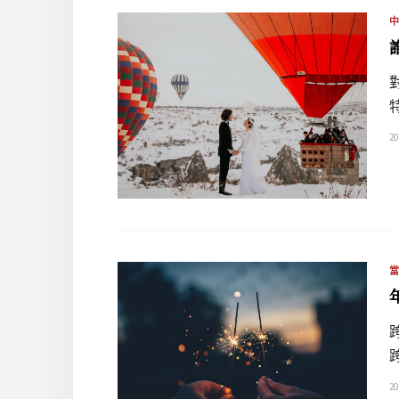
20
20