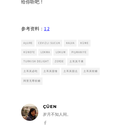
给你听吧！
参考资料：
1
2
AŞURE
CEVIZLI SUCUK
HALVA
KÜME
KÜNEFE
LOKMA
LOKUM
PIŞMANIYE
TURKISH DELIGHT
ZERDE
土耳其干果
土耳其必吃
土耳其甜食
土耳其甜点
土耳其软糖
阿里无尊软糖
ÇÜEN
岁月不知人间。