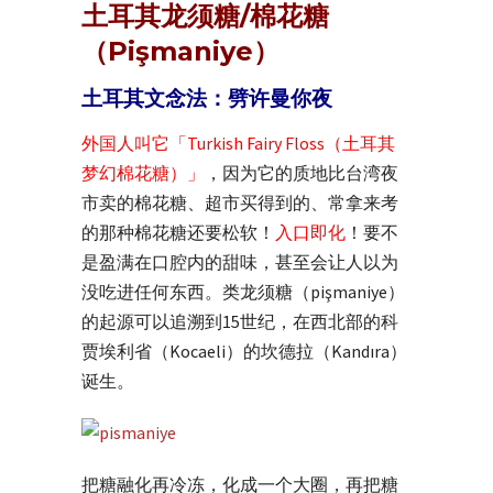
土耳其龙须糖/棉花糖
（Pişmaniye）
土耳其文念法：劈许曼你夜
外国人叫它「Turkish Fairy Floss（土耳其
梦幻棉花糖）」
，因为它的质地比台湾夜
市卖的棉花糖、超市买得到的、常拿来考
的那种棉花糖还要松软！
入口即化
！要不
是盈满在口腔内的甜味，甚至会让人以为
没吃进任何东西。类龙须糖（pişmaniye）
的起源可以追溯到15世纪，在西北部的科
贾埃利省（Kocaeli）的坎德拉（Kandıra）
诞生。
把糖融化再冷冻，化成一个大圈，再把糖