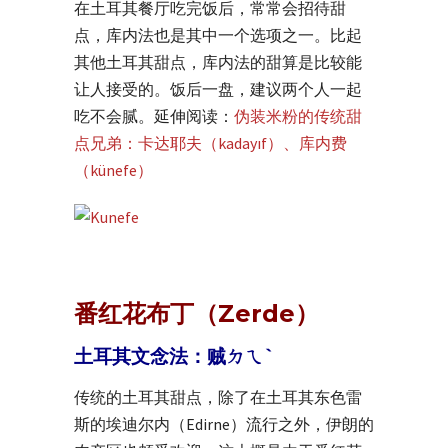
在土耳其餐厅吃完饭后，常常会招待甜
点，库内法也是其中一个选项之一。比起
其他土耳其甜点，库内法的甜算是比较能
让人接受的。饭后一盘，建议两个人一起
吃不会腻。延伸阅读：
伪装米粉的传统甜
点兄弟：卡达耶夫（kadayıf）、库内费
（künefe）
番红花布丁（Zerde）
土耳其文念法：贼ㄉㄟˋ
传统的土耳其甜点，除了在土耳其东色雷
斯的埃迪尔内（Edirne）流行之外，伊朗的