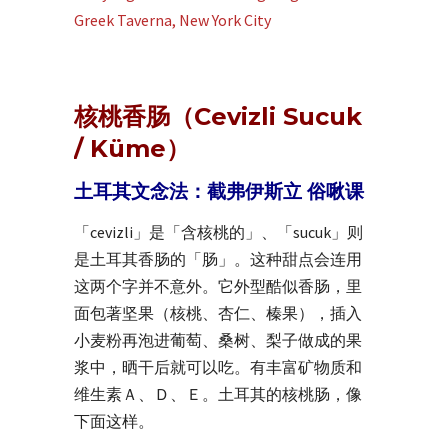
核桃香肠（Cevizli Sucuk
/ Küme）
土耳其文念法：截弗伊斯立 俗啾课
「cevizli」是「含核桃的」、「sucuk」则
是土耳其香肠的「肠」。这种甜点会连用
这两个字并不意外。它外型酷似香肠，里
面包著坚果（核桃、杏仁、榛果），插入
小麦粉再泡进葡萄、桑树、梨子做成的果
浆中，晒干后就可以吃。有丰富矿物质和
维生素Ａ、Ｄ、Ｅ。土耳其的核桃肠，像
下面这样。