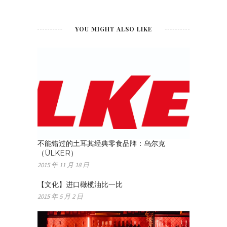
YOU MIGHT ALSO LIKE
不能错过的土耳其经典零食品牌：乌尔克
（ÜLKER）
2015 年 11 月 18 日
【文化】进口橄榄油比一比
2015 年 5 月 2 日