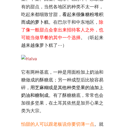
有的甜点，当然各地区的种类不太一样，
吃起来都细致甘甜，
看起来很像糖粉堆积
而成的萝卜糕
。在巴尔干和中东地区，
除
了像一般甜点会拿出来招待客人之外，也
可能当做早餐的其中一个选择
。（听起来
越来越像萝卜糕了⋯）
它有两种基底，一种是用面粉加上奶油和
糖做成的酥糖底；另一种成型后比较容易
碎，
用芝麻糊或是其他种类坚果的油加上
奶油和糖制成
。有了酥糖糖底，常常也会
加很多坚果，在土耳其依然是加开心果之
类为大宗。
怕甜的人可以跟老板说你要切薄一点
。就