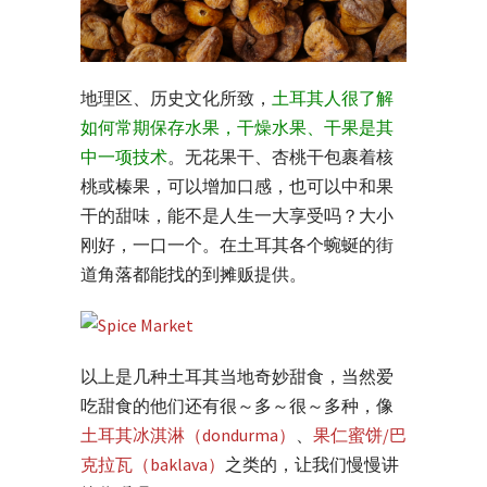
地理区、历史文化所致，
土耳其人很了解
如何常期保存水果，干燥水果、干果是其
中一项技术
。无花果干、杏桃干包裹着核
桃或榛果，可以增加口感，也可以中和果
干的甜味，能不是人生一大享受吗？大小
刚好，一口一个。在土耳其各个蜿蜒的街
道角落都能找的到摊贩提供。
以上是几种土耳其当地奇妙甜食，当然爱
吃甜食的他们还有很～多～很～多种，像
土耳其冰淇淋（dondurma）
、
果仁蜜饼/巴
克拉瓦（baklava）
之类的，让我们慢慢讲