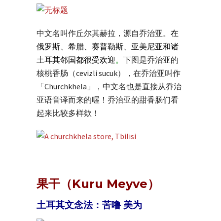
中文名叫作丘尔其赫拉，源自乔治亚。
在
俄罗斯、希腊、赛普勒斯、亚美尼亚和诸
土耳其邻国都很受欢迎
。
下图是乔治亚的
核桃香肠（cevizli sucuk），在乔治亚叫作
「Churchkhela」，中文名也是直接从乔治
亚语音译而来的喔！乔治亚的甜香肠们看
起来比较多样欸！
果干（Kuru Meyve）
土耳其文念法：苦噜 美为