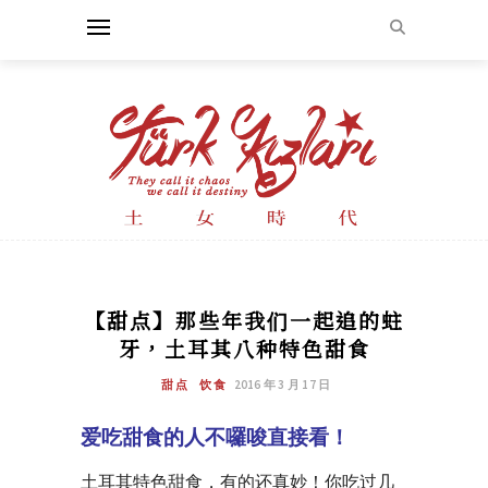
【甜点】那些年我们一起追的蛀
牙，土耳其八种特色甜食
甜点
饮食
2016 年 3 月 17 日
爱吃甜食的人不囉唆直接看！
土耳其特色甜食，有的还真妙！你吃过几