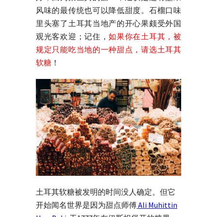
风味的最传统也可以降低甜度。石榴口味
里头塞了土耳其当地产的开心果颇受外国
观光客欢迎；记住，
如果你在土耳其，被
规定只能吃当地的一种甜点，请选土耳其
软糖
！
土耳其软糖被发明的时间没人确定。但它
开始闻名世界是因为甜点师傅
Ali Muhittin