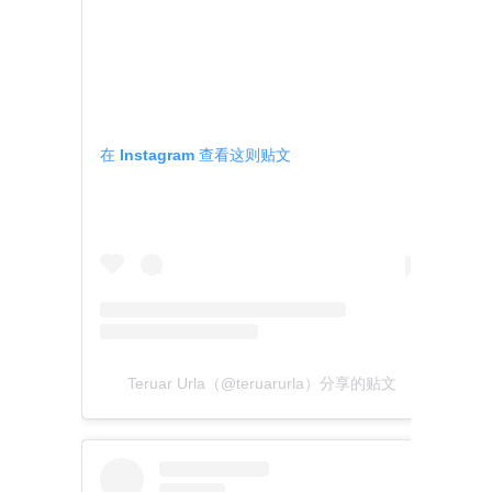
在 Instagram 查看这则贴文
Teruar Urla（@teruarurla）分享的贴文