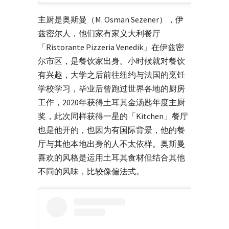
主厨是奥斯曼（M. Osman Sezener），伊
兹密尔人，他们家有家义大利餐厅
「Ristorante Pizzeria Venedik」在伊兹密
尔市区，是餐饮家出身。小时候就对餐饮
有兴趣，大学之后前往纽约与法国的烹饪
学校学习，毕业后曾跑过世界各地的厨房
工作，2020年获得土耳其金汤匙年度主厨
奖，此次同样获得一星的「Kitchen」餐厅
也是他开的，也因为有国际背景，他的餐
厅与其他本地出身的人不太依样。奥斯曼
喜欢的风格是运用土耳其食材但结合其他
不同的风味，比较像偏法式。