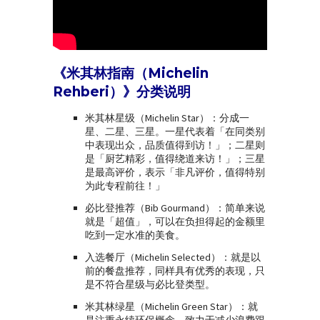
《米其林指南（Michelin
Rehberi）》分类说明
米其林星级（Michelin Star）：分成一
星、二星、三星。一星代表着「在同类别
中表现出众，品质值得到访！」；二星则
是「厨艺精彩，值得绕道来访！」；三星
是最高评价，表示「非凡评价，值得特别
为此专程前往！」
必比登推荐（Bib Gourmand）：简单来说
就是「超值」，可以在负担得起的金额里
吃到一定水准的美食。
入选餐厅（Michelin Selected）：就是以
前的餐盘推荐，同样具有优秀的表现，只
是不符合星级与必比登类型。
米其林绿星（Michelin Green Star）：就
是注重永续环保概念，致力于减少浪费跟