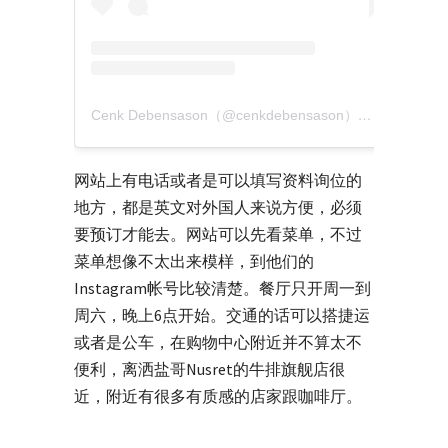
Cenk Debensason（@cenkdebensason）分享的贴文
网站上有电话或者是可以填写资料询位的
地方，都是英文对外国人来说方便，必须
要预订才能去。网站可以先看菜单，不过
菜单想像不太出来模样，到他们的
Instagram帐号比较清楚。餐厅只开周一到
周六，晚上6点开始。交通的话可以搭捷运
或者是公车，在购物中心附近并不算太不
便利，离洒盐哥Nusret的牛排旗舰店很
近，附近有很多有质感的店家跟咖啡厅。