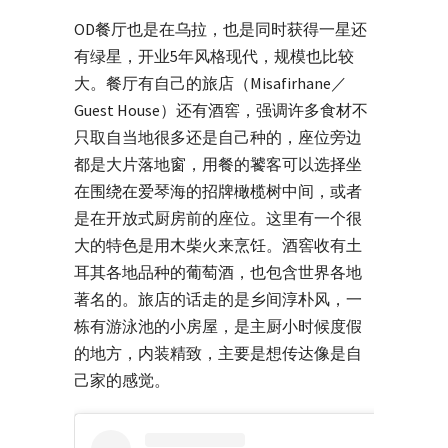
OD餐厅也是在乌拉，也是同时获得一星还
有绿星，开业5年风格现代，规模也比较
大。餐厅有自己的旅店（Misafirhane／
Guest House）还有酒窖，强调许多食材不
只取自当地很多还是自己种的，座位旁边
都是大片落地窗，用餐的饕客可以选择坐
在围绕在爱琴海的招牌橄榄树中间，或者
是在开放式厨房前的座位。这里有一个很
大的特色是用木柴火来烹饪。酒窖收有土
耳其各地品种的葡萄酒，也包含世界各地
著名的。旅店的话走的是乡间淳朴风，一
栋有游泳池的小房屋，是主厨小时候度假
的地方，内装精致，主要是想传达像是自
己家的感觉。