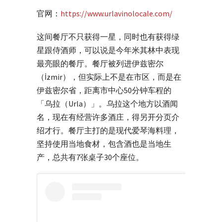
官网：
https://www.urlavinolocale.com/
这间餐厅不只获得一星，同时也有获得绿
星跟侍酒师，可以说是今年米其林中表现
最亮眼的餐厅。餐厅被列进伊兹密尔
（İzmir），但实际上不是在市区，而是在
伊兹密尔省，距离市中心50分钟车程的
「乌拉（Urla）」。乌拉这个地方以酒闻
名，现在有经营许多酒庄，得另开分页介
绍才行。餐厅主打的是现代爱琴海料理，
坚持使用当地食材，包含酒也是当地生
产，总共有7张桌子30个座位。