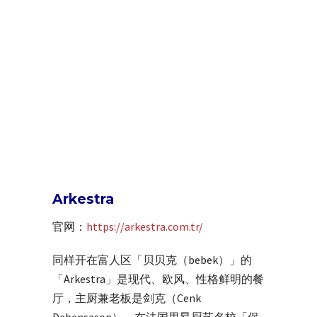
Arkestra
官网：
https://arkestra.com.tr/
同样开在富人区「贝贝克（bebek）」的
「Arkestra」是现代、欧风、性格鲜明的餐
厅，主厨兼老板是剑克（Cenk
Debensason），在法国里昂厨艺名校「保