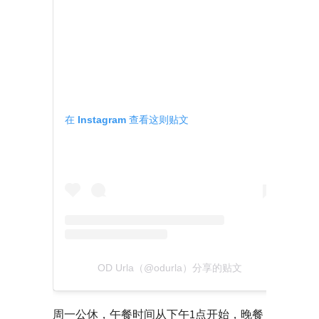
在 Instagram 查看这则贴文
OD Urla（@odurla）分享的贴文
周一公休，午餐时间从下午1点开始，晚餐