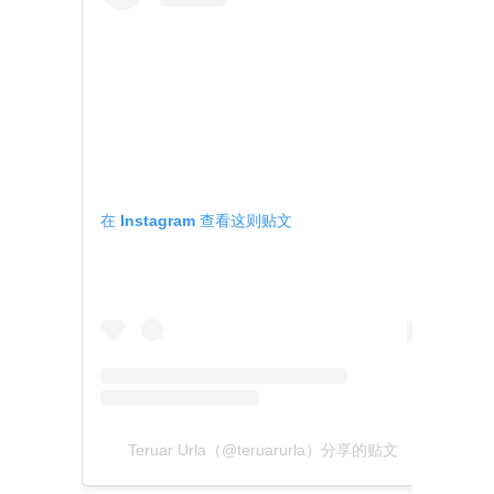
在 Instagram 查看这则贴文
Teruar Urla（@teruarurla）分享的贴文