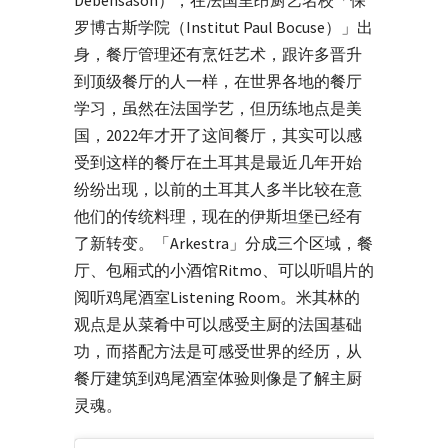
罗博古斯学院（Institut Paul Bocuse）」出
身，餐厅管理还有烹饪艺术，跟许多晋升
到顶级餐厅的人一样，在世界各地的餐厅
学习，虽然在法国学艺，但历练地点是美
国，2022年才开了这间餐厅，其实可以感
受到这样的餐厅在土耳其是最近几年开始
纷纷出现，以前的土耳其人多半比较在意
他们的传统料理，现在的伊斯坦堡已经有
了新转变。「Arkestra」分成三个区域，餐
厅、包厢式的小酒馆Ritmo、可以听唱片的
阅听鸡尾酒室Listening Room。米其林的
观点是从菜肴中可以感受主厨的法国基础
功，而搭配方法是可感受世界的经历，从
餐厅建筑到鸡尾酒室体验则像是了解主厨
灵魂。