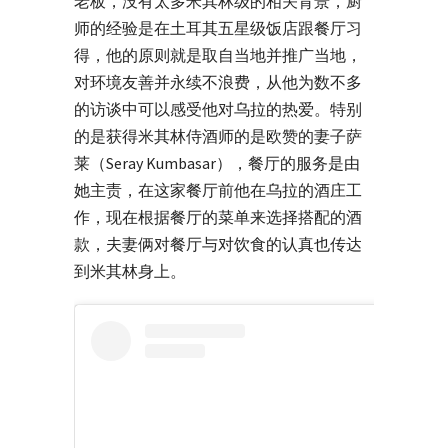
老板，没有太多米其林级的相关背景，厨
师的经验是在土耳其五星级饭店跟餐厅习
得，他的原则就是取自当地并推广当地，
对环境友善并永续不浪费，从他为数不多
的访谈中可以感受他对乌拉的热爱。特别
的是获得米其林侍酒师的是欧赞的妻子萨
莱（Seray Kumbasar），餐厅的服务是由
她主责，在这家餐厅前他在乌拉的酒庄工
作，现在根据餐厅的菜单来选择搭配的酒
款，夫妻俩对餐厅与对饮食的认真也传达
到米其林身上。