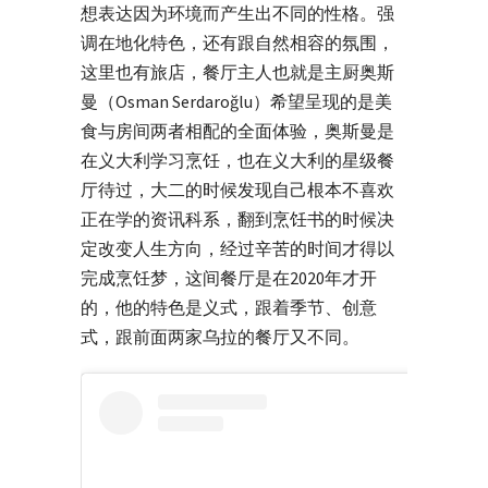
想表达因为环境而产生出不同的性格。强
调在地化特色，还有跟自然相容的氛围，
这里也有旅店，餐厅主人也就是主厨奥斯
曼（Osman Serdaroğlu）希望呈现的是美
食与房间两者相配的全面体验，奥斯曼是
在义大利学习烹饪，也在义大利的星级餐
厅待过，大二的时候发现自己根本不喜欢
正在学的资讯科系，翻到烹饪书的时候决
定改变人生方向，经过辛苦的时间才得以
完成烹饪梦，这间餐厅是在2020年才开
的，他的特色是义式，跟着季节、创意
式，跟前面两家乌拉的餐厅又不同。