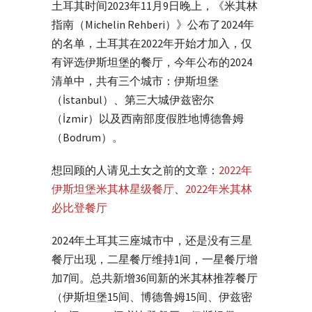
土耳其时间2023年11月9日晚上，《米其林
指南（Michelin Rehberi）》公布了2024年
的名单，土耳其在2022年开始才加入，仅
有评选伊斯坦堡的餐厅，今年公布的2024
清单中，共有三个城市：伊斯坦堡
（İstanbul）、第三大城伊兹密尔
（İzmir）以及西南部度假胜地博德鲁姆
（Bodrum）。
想回顾的人请见土女之前的文章：
2022年
伊斯坦堡米其林星级餐厅
、
2022年米其林
必比登餐厅
2024年土耳其三座城市中，还是没有三星
餐厅出现，二星餐厅维持1间，一星餐厅增
加7间。总共新增36间新的米其林推荐餐厅
（伊斯坦堡15间、博德鲁姆15间、伊兹密