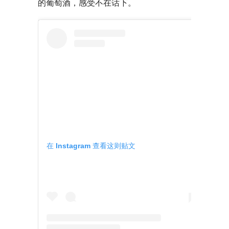
的葡萄酒，感受不在话下。
在 Instagram 查看这则贴文