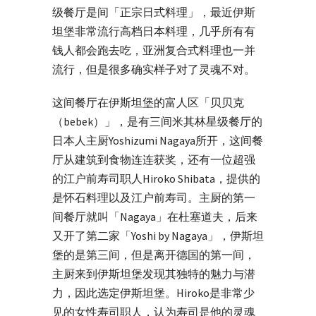
级餐厅是间「正宗日式料理」，最近伊斯
坦堡非常流行高档日本料理，几乎所有有
钱人都会跑去吃，亚洲复合式料理也一并
流行，但是很多确实样子对了灵魂不对。
这间餐厅在伊斯坦堡的富人区「贝贝克
（bebek）」，是有三间米其林星级餐厅的
日本人主厨Yoshizumi Nagaya所开，这间餐
厅从建筑到食物连连获奖，还有一位超强
的江户前寿司职人Hiroko Shibata，提供的
是怀石料理以及江户前寿司。主厨的第一
间餐厅就叫「Nagaya」在杜塞道夫，后来
又开了第二家「Yoshi by Nagaya」，伊斯坦
堡的是第三间，但是离开德国的第一间，
主厨来到伊斯坦堡发现其独特的魅力与潜
力，因此选定伊斯坦堡。Hiroko是非常少
见的女性寿司职人，认为寿司是他的灵魂