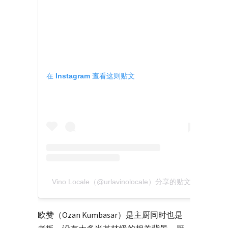
在 Instagram 查看这则贴文
Vino Locale（@urlavinolocale）分享的贴文
欧赞（Ozan Kumbasar）是主厨同时也是