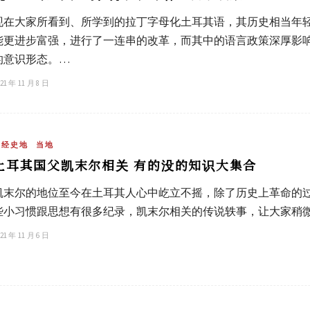
现在大家所看到、所学到的拉丁字母化土耳其语，其历史相当年
能更进步富强，进行了一连串的改革，而其中的语言政策深厚影
的意识形态。…
21 年 11 月 8 日
政经史地
当地
土耳其国父凯末尔相关 有的没的知识大集合
凯末尔的地位至今在土耳其人心中屹立不摇，除了历史上革命的
些小习惯跟思想有很多纪录，凯末尔相关的传说轶事，让大家稍
21 年 11 月 6 日