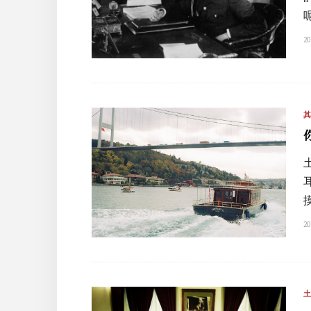
20
20
土