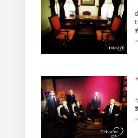
20
20