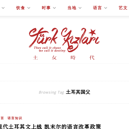
饮食
时事
当地
语言
艺文
土耳其国父
Browsing Tag
语言
语言知识
现代土耳其文上线 凯末尔的语言改革政策