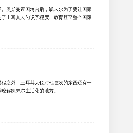
轻。奥斯曼帝国垮台后，凯末尔为了要让国家
响了土耳其人的识字程度、教育甚至整个国家
过程之外，土耳其人也对他喜欢的东西还有一
微暸解凯末尔生活化的地方。…