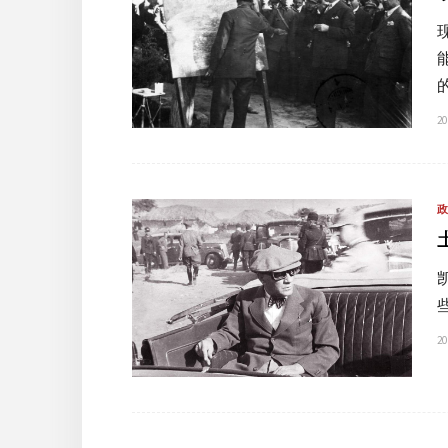
20
20