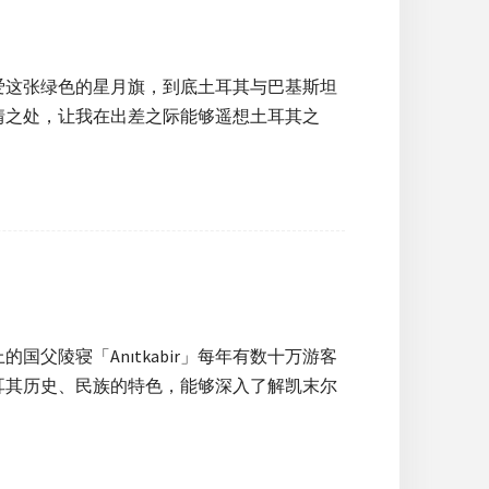
爱这张绿色的星月旗，到底土耳其与巴基斯坦
情之处，让我在出差之际能够遥想土耳其之
父陵寝「Anıtkabir」每年有数十万游客
耳其历史、民族的特色，能够深入了解凯末尔