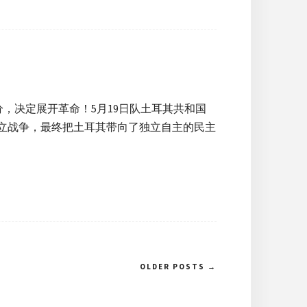
，决定展开革命！5月19日队土耳其共和国
独立战争，最终把土耳其带向了独立自主的民主
OLDER POSTS →