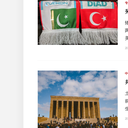
20
20