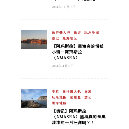
2014 年 11 月 9 日
旅行懒人包
旅游
玩乐地图
游记
黑海地区
【阿玛斯拉】黑海旁的恬适
小镇－阿玛斯拉
（AMASRA）
2014 年 4 月 6 日
专栏
旅行懒人包
旅游
玩乐地图
读册趣
游记
黑海地区
【游记】阿玛斯拉
（AMASRA）黑海真的是黑
漆漆的一片汪洋吗？！