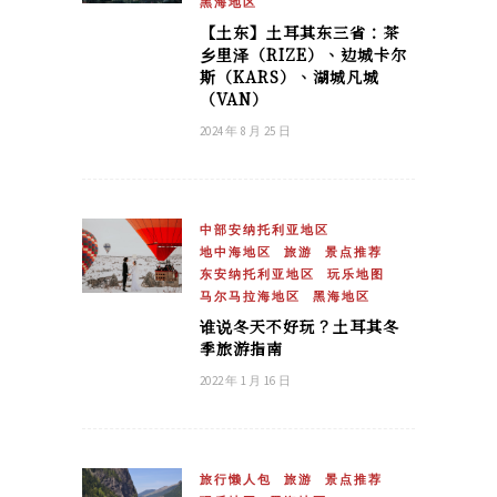
黑海地区
【土东】土耳其东三省：茶
乡里泽（RIZE）、边城卡尔
斯（KARS）、湖城凡城
（VAN）
2024 年 8 月 25 日
中部安纳托利亚地区
地中海地区
旅游
景点推荐
东安纳托利亚地区
玩乐地图
马尔马拉海地区
黑海地区
谁说冬天不好玩？土耳其冬
季旅游指南
2022 年 1 月 16 日
旅行懒人包
旅游
景点推荐