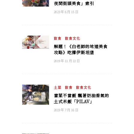
夜間街頭美食」索引
2023 年 6 月 15 日
飲食
飲食文化
解題！《白老師的地道美食
攻略》吃撐伊斯坦堡
2019 年 11 月 22 日
土菜
飲食
飲食文化
當菜不當飯 飄著奶油香氣的
土式米飯「PILAV」
2019 年 7 月 16 日