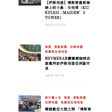
【伊斯坦堡】博斯普魯斯海
峽上的小島：女兒塔（KIZ
KULESI；MAIDEN’S
TOWER）
2023 年 12 月 6 日
旅遊
景點推薦
玩樂地圖
馬爾馬拉海地區
NEVMEKAN圖書館咖啡店
旋風拜訪伊斯坦堡亞洲區市
長
2020 年 5 月 3 日
旅行懶人包
旅遊
景點推薦
玩樂地圖
馬爾馬拉海地區
暢遊歐亞大陸之間 「博斯普