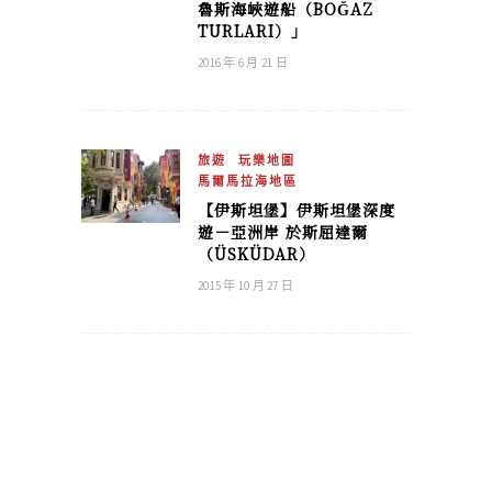
魯斯海峽遊船（BOĞAZ
TURLARI）」
2016 年 6 月 21 日
旅遊
玩樂地圖
馬爾馬拉海地區
【伊斯坦堡】伊斯坦堡深度
遊－亞洲岸 於斯屈達爾
（ÜSKÜDAR）
2015 年 10 月 27 日