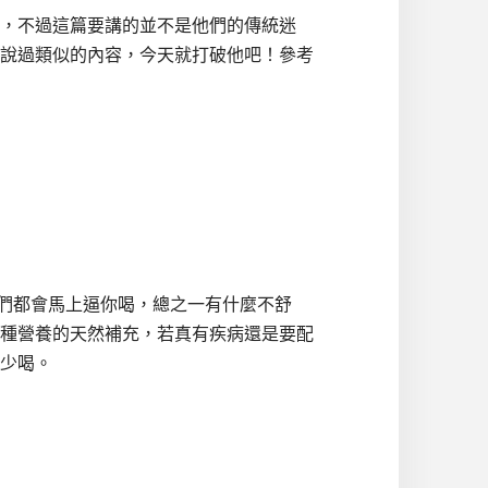
，不過這篇要講的並不是他們的傳統迷
說過類似的內容，今天就打破他吧！參考
土人們都會馬上逼你喝，總之一有什麼不舒
種營養的天然補充，若真有疾病還是要配
少喝。