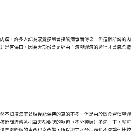
瘤，許多人認為感覺摸到會接觸病毒而傳染，但這個所謂的肉瘤「s
非是有傷口，因為大部份會是經由血液與體液的途徑才會感染造
然不知道怎麼著婚後能保持的真的不多，但是由於飲食習慣與體
孩們間流傳著把每天都要吃的麵包（不分種類）多烤一下，就可
還是澱粉做的東西也沒改變，所以把它水分抽走也不會讓他比較