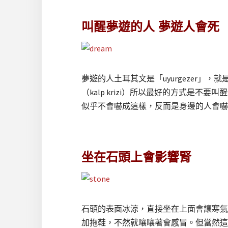
叫醒夢遊的人 夢遊人會死
夢遊的人土耳其文是「uyurgezer
（kalp krizi）所以最好的方式
似乎不會嚇成這樣，反而是身邊的人會嚇
坐在石頭上會影響腎
石頭的表面冰涼，直接坐在上面會讓寒氣
加拖鞋，不然就嚷嚷著會感冒。但當然這沒有太