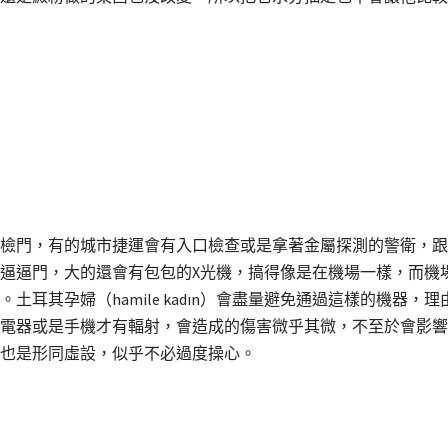
檢門，有的城市捷運會有入口檢查或是拿著金屬探測的警衛，跟
逼逼門，大的還會有包包的X光機，搞得像是在機場一樣，而機
土耳其孕婦（hamile kadın）會盡量避免通過這樣的機器
電器或是手機才有輻射，會造成的傷害微乎其微，不至於會影響
也是形同虛設，似乎不必過度操心。