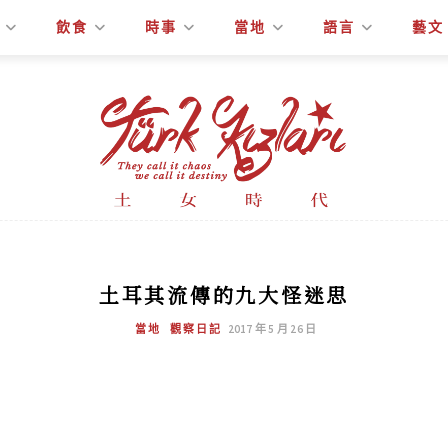
飲食
時事
當地
語言
藝文
土耳其流傳的九大怪迷思
當地
觀察日記
2017 年 5 月 26 日