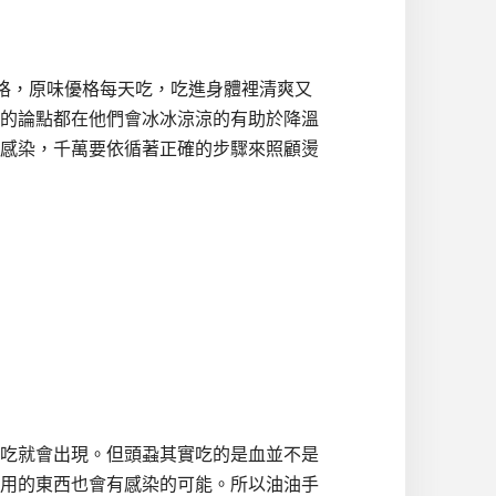
不開優格，原味優格每天吃，吃進身體裡清爽又
的論點都在他們會冰冰涼涼的有助於降溫
感染，千萬要依循著正確的步驟來照顧燙
吃就會出現。但頭蝨其實吃的是血並不是
用的東西也會有感染的可能。所以油油手