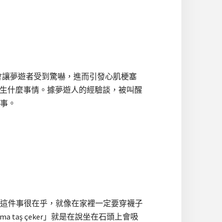
在會讓夢遊者受到驚嚇，進而引發心肌梗塞
得發生什麼事情。據夢遊人的經驗談，被叫醒
事。
這件事很在乎，就像在家裡一定要穿襪子
taş çeker」就是在說坐在石頭上會吸