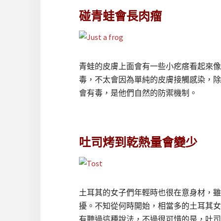
碰青蛙會長肉瘤
青蛙的皮膚上面會有一些小疙瘩看起來像肉
毒，不太會因為單純的皮膚接觸感染，除
會有毒，是他們自然的防禦機制。
吐司烤到乾熱量會變少
土耳其的女子們年輕時也很在意身材，雖
擾。不知從何時開始，相當多的土耳其女
有聽過這種說法，不過很可惜的是，吐司