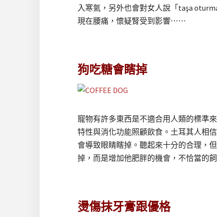
入寒氣，另外也會對女人說「taşa otu
現在腰痛，懷疑腎受到影響⋯⋯
狗吃糖會瞎掉
寵物有許多東西是不適合用人類的標準來
特性與消化功能照顧飲食。土耳其人相信
會導致眼睛瞎掉。聽起來十分的合理，但
掉，而是增加他肥胖的機會，不恰當的飼
燙傷抹牙膏跟優格