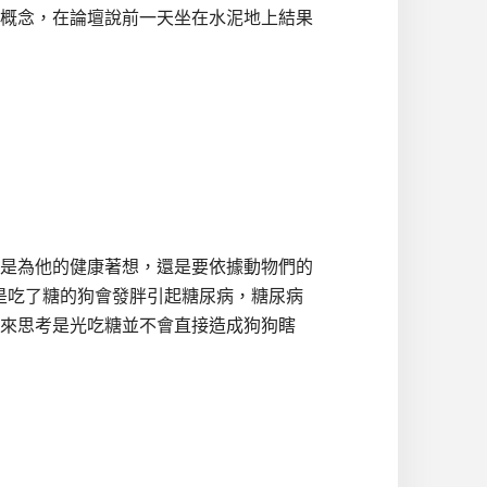
相信這種概念，在論壇說前一天坐在水泥地上結果
是為他的健康著想，還是要依據動物們的
是吃了糖的狗會發胖引起糖尿病，糖尿病
來思考是光吃糖並不會直接造成狗狗瞎