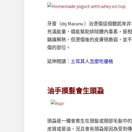
牙膏（diş Macunu ）治燙傷這個
充滿能量，還能幫助排除體內毒素，是相
鎮痛解熱，但燙傷後的皮膚很脆弱，並不
傷的部位。
延伸閱讀：
土耳其人怎麼吃優格
油手摸髮會生頭蝨
頭蝨是一種會寄生在頭髮或頸部毛髮中的
皮屑或是油，況且會有頭蝨是因為受到傳