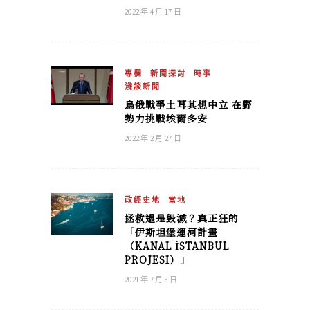
2022 年 4 月 17 日
專欄
新聞探討
時事
淺談新聞
烏俄戰爭土耳其想中立 在野
勢力挑戰埃爾多安
2022 年 2 月 27 日
政經史地
當地
拯救還是毀滅？真正狂的
「伊斯坦堡運河計畫
（KANAL İSTANBUL
PROJESI）」
2021 年 7 月 8 日