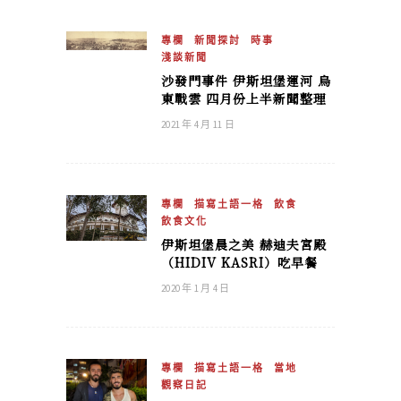
專欄
新聞探討
時事
淺談新聞
沙發門事件 伊斯坦堡運河 烏
東戰雲 四月份上半新聞整理
2021 年 4 月 11 日
專欄
描寫土語一格
飲食
飲食文化
伊斯坦堡晨之美 赫迪夫宮殿
（HIDIV KASRI）吃早餐
2020 年 1 月 4 日
專欄
描寫土語一格
當地
觀察日記