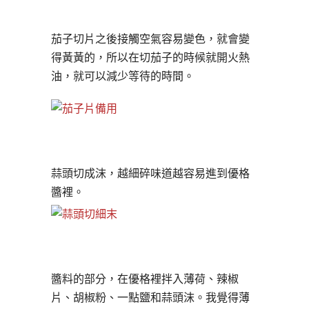
茄子切片之後接觸空氣容易變色，就會變
得黃黃的，所以在
切茄子的時候就開火熱
油，就可以減少等待的時間。
蒜頭切成沫，越細碎味道越容易進到優格
醬裡。
醬料的部分，在優格裡拌入薄荷、辣椒
片、胡椒粉、一點鹽
和蒜頭沫。我覺得薄