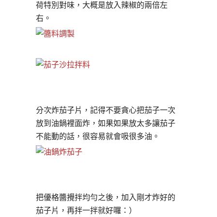
荷特別對味，大概是放入辣椒的兩倍左
右。
分次炸茄子片，記得不要貪心把茄子一次
放到油鍋裡面炸，
如果如果放太多讓茄子
不能動的話，很容易就會吸很多油。
把優格醬攪拌均勻之後，加入剛才炸好的
茄子片，再拌一拌
就好囉：）