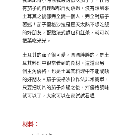
我還記得小時候我最討厭吃茄子了，任何
有茄子的料理喔都自動跳過，沒有想到來
土耳其之後卻完全變一個人，完全對茄子
著迷！茄子優格沙拉是夏天太熱不想吃飯
的好朋友，配點法式麵包和紅茶，就可以
把菜吃光光。
土耳其的茄子很可愛，圓圓胖胖的，是土
耳其料理中很常看到的食材。這道菜另一
個主角優格，也是土耳其料理中不能或缺
的好朋友。茄子優格沙拉作法非常簡單，
只要把切片的茄子炸過之後，拌優格調味
就可以了，大家可以在家試試看喔！
材料：