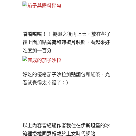
噹噹噹噹！！ 擺盤之後再上桌，放在盤子
裡上面加點薄荷和辣椒片裝飾，
看起來好
吃度加一百分！
好吃的優格茄子沙拉加點麵包和紅茶，光
看就覺得太幸福了：）
以上內容皆經過作者我住在伊斯坦堡的冰
箱裡授權同意轉載於土女時代網站