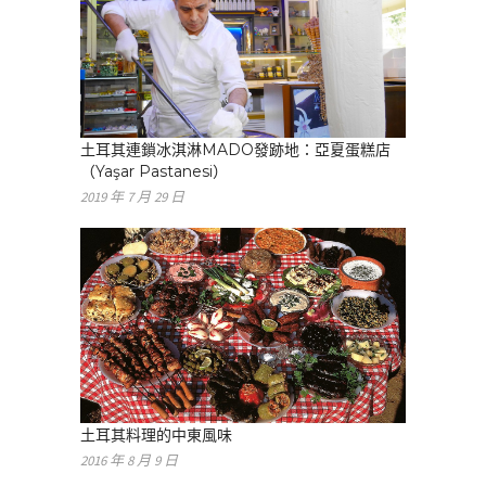
土耳其連鎖冰淇淋MADO發跡地：亞夏蛋糕店
（Yaşar Pastanesi）
2019 年 7 月 29 日
土耳其料理的中東風味
2016 年 8 月 9 日