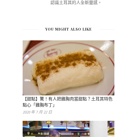
認識土耳其的人全新靈感。
YOU MIGHT ALSO LIKE
【甜點】驚！有人把雞胸肉當甜點？土耳其特色
點心「雞胸布丁」
2020 年 7 月 22 日