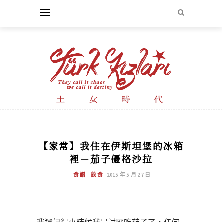
【家常】我住在伊斯坦堡的冰箱
裡－茄子優格沙拉
食譜
飲食
2015 年 5 月 27 日